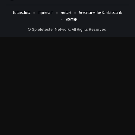
Datenschutz
Impressum
Kontakt
So werten wir bei Spieletester.de
Sitemap
© Spieletester Network. All Rights Reserved.