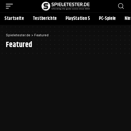
Startseite
Testberichte
PlayStation 5
PC-Spiele
Nin
Spieletester.de
>
Featured
Featured