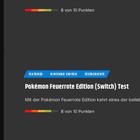
8
von 10 Punkten
FEATURED
NINTENDO SWITCH
TESTBERICHTE
Pokémon Feuerrote Edition (Switch) Test
Mit der Pokémon Feuerrote Edition kehrt eines der bel
8
von 10 Punkten