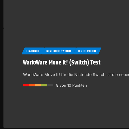
FEATURED
NINTENDO SWITCH
TESTBERICHTE
WarioWare Move It! (Switch) Test
WarioWare Move It! für die Nintendo Switch ist die neu
8
von 10 Punkten