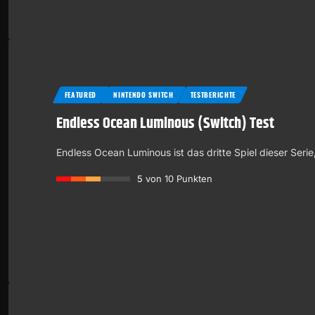
FEATURED
NINTENDO SWITCH
TESTBERICHTE
Endless Ocean Luminous (Switch) Test
Endless Ocean Luminous ist das dritte Spiel dieser Seri
5
von 10 Punkten