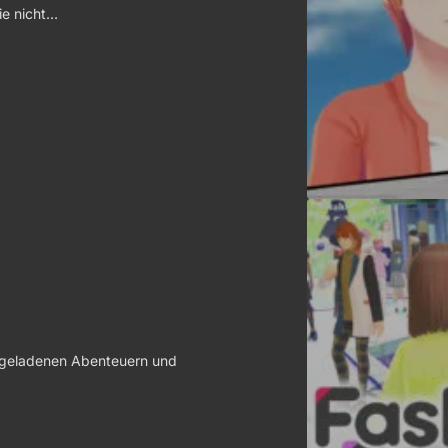
ie nicht…
ongeladenen Abenteuern und