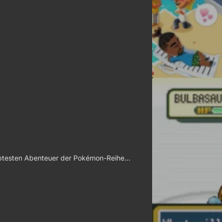
iebtesten Abenteuer der Pokémon-Reihe…