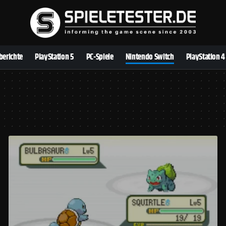
berichte
PlayStation 5
PC-Spiele
Nintendo Switch
PlayStation 4