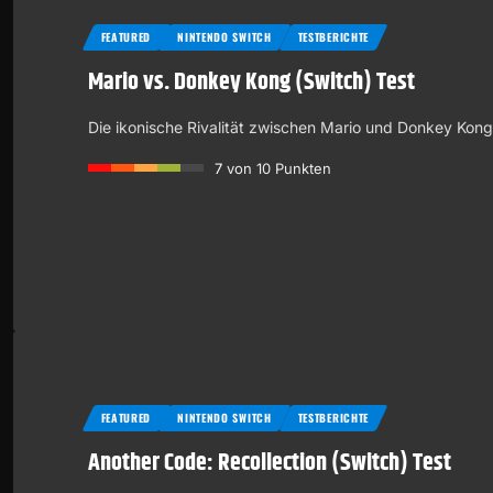
FEATURED
NINTENDO SWITCH
TESTBERICHTE
Mario vs. Donkey Kong (Switch) Test
Die ikonische Rivalität zwischen Mario und Donkey Kon
7
von 10 Punkten
FEATURED
NINTENDO SWITCH
TESTBERICHTE
Another Code: Recollection (Switch) Test