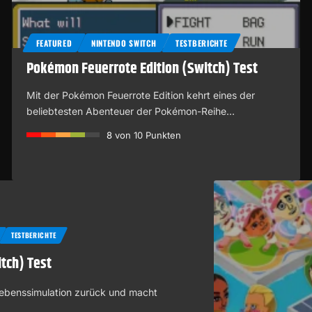
FEATURED
NINTENDO SWITCH
TESTBERICHTE
Pokémon Feuerrote Edition (Switch) Test
Mit der Pokémon Feuerrote Edition kehrt eines der
beliebtesten Abenteuer der Pokémon-Reihe…
8
von 10 Punkten
TESTBERICHTE
tch) Test
Lebenssimulation zurück und macht