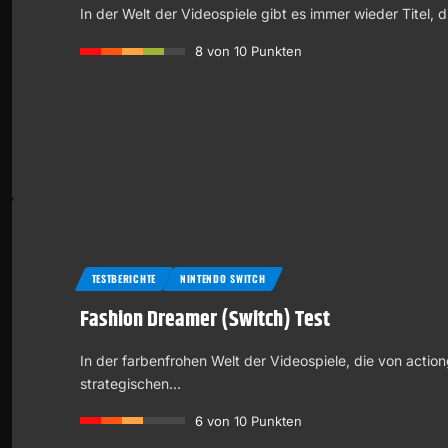
In der Welt der Videospiele gibt es immer wieder Titel, d
8
von 10 Punkten
TESTBERICHTE
NINTENDO SWITCH
Fashion Dreamer (Switch) Test
In der farbenfrohen Welt der Videospiele, die von acti
strategischen…
6
von 10 Punkten