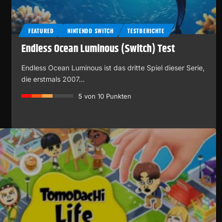
FEATURED
NINTENDO SWITCH
TESTBERICHTE
Endless Ocean Luminous (Switch) Test
Endless Ocean Luminous ist das dritte Spiel dieser Serie,
die erstmals 2007…
5
von 10 Punkten