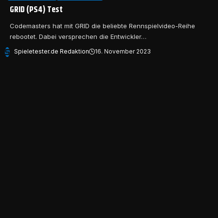
GRID (PS4) Test
Codemasters hat mit GRID die beliebte Rennspielvideo-Reihe
rebootet. Dabei versprechen die Entwickler…
Spieletester.de Redaktion
16. November 2023