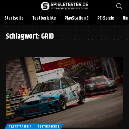
Startseite
Testberichte
PlayStation 5
PC-Spiele
Nin
Schlagwort:
GRID
PLAYSTATION 4
TESTBERICHTE