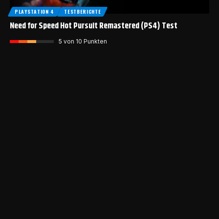
PLAYSTATION 4
TESTBERICHTE
Need for Speed Hot Pursuit Remastered (PS4) Test
5
von 10 Punkten