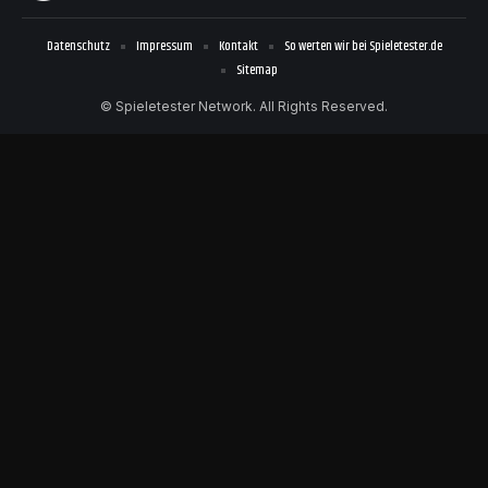
Datenschutz
Impressum
Kontakt
So werten wir bei Spieletester.de
Sitemap
© Spieletester Network. All Rights Reserved.