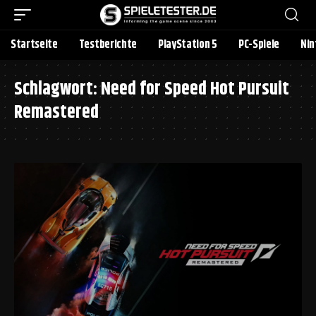
Startseite
Testberichte
PlayStation 5
PC-Spiele
Nin
Schlagwort:
Need for Speed Hot Pursuit
Remastered