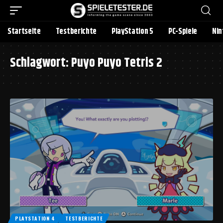
Startseite
Testberichte
PlayStation 5
PC-Spiele
Nin
Schlagwort:
Puyo Puyo Tetris 2
PLAYSTATION 4
TESTBERICHTE