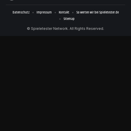
Datenschutz
Impressum
Kontakt
So werten wir bei Spieletester.de
Sitemap
© Spieletester Network. All Rights Reserved.