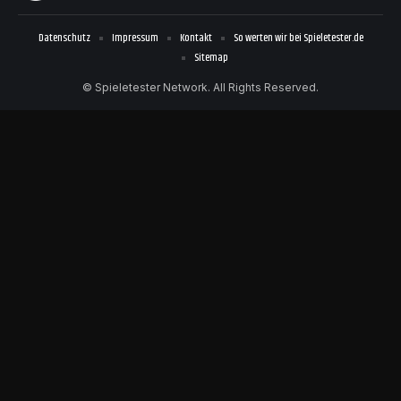
Datenschutz
Impressum
Kontakt
So werten wir bei Spieletester.de
Sitemap
© Spieletester Network. All Rights Reserved.