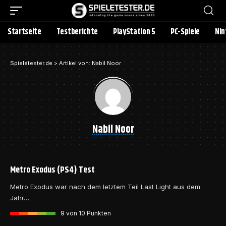
Startseite
Testberichte
PlayStation 5
PC-Spiele
Nin
Spieletester.de
>
Artikel von: Nabil Noor
Nabil Noor
Metro Exodus (PS4) Test
Metro Exodus war nach dem letztem Teil Last Light aus dem
Jahr…
9
von 10 Punkten