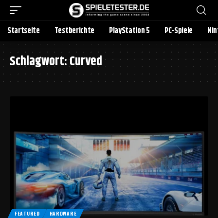
Startseite
Testberichte
PlayStation 5
PC-Spiele
Nin
Schlagwort:
Curved
FEATURED
HARDWARE