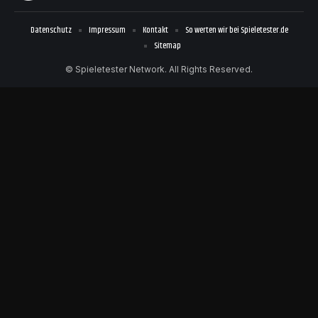
Datenschutz
Impressum
Kontakt
So werten wir bei Spieletester.de
Sitemap
© Spieletester Network. All Rights Reserved.