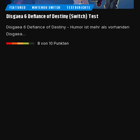
FEATURED
NINTENDO SWITCH
TESTBERICHTE
Disgaea 6 Defiance of Destiny (Switch) Test
Disgaea 6 Defiance of Destiny - Humor ist mehr als vorhanden
Disgaea…
8
von 10 Punkten