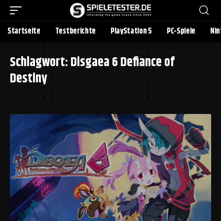
Startseite
Testberichte
PlayStation 5
PC-Spiele
Nin
Schlagwort:
Disgaea 6 Defiance of
Destiny