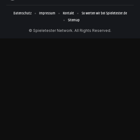
Datenschutz
Impressum
Kontakt
So werten wir bei Spieletester.de
Sitemap
© Spieletester Network. All Rights Reserved.