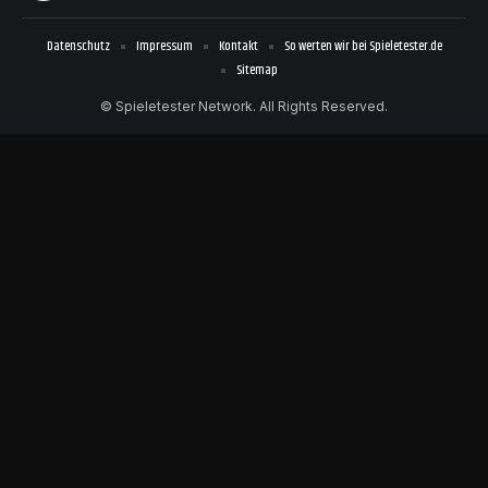
Datenschutz
Impressum
Kontakt
So werten wir bei Spieletester.de
Sitemap
© Spieletester Network. All Rights Reserved.