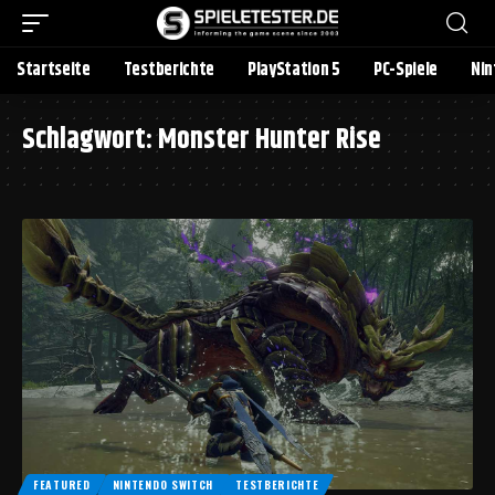
Startseite
Testberichte
PlayStation 5
PC-Spiele
Nin
Schlagwort:
Monster Hunter Rise
FEATURED
NINTENDO SWITCH
TESTBERICHTE