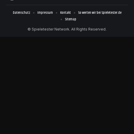
Datenschutz
Impressum
Kontakt
So werten wir bei Spieletester.de
Sitemap
© Spieletester Network. All Rights Reserved.