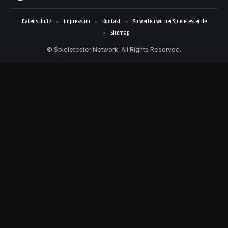
Datenschutz
Impressum
Kontakt
So werten wir bei Spieletester.de
Sitemap
© Spieletester Network. All Rights Reserved.