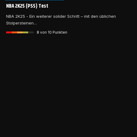
NBA 2K25 (PS5) Test
NBA 2K25 - Ein weiterer solider Schritt – mit den üblichen
Stolpersteinen…
8
von 10 Punkten