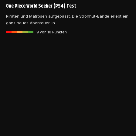
One Piece World Seeker (PS4) Test
Piraten und Matrosen aufgepasst. Die Strohhut-Bande erlebt ein
ganz neues Abenteuer. In…
9
von 10 Punkten