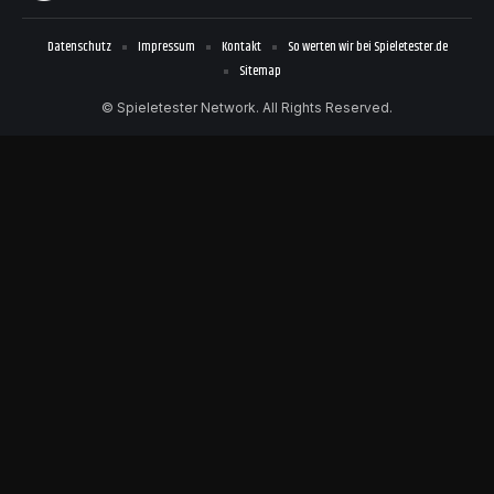
Datenschutz
Impressum
Kontakt
So werten wir bei Spieletester.de
Sitemap
© Spieletester Network. All Rights Reserved.