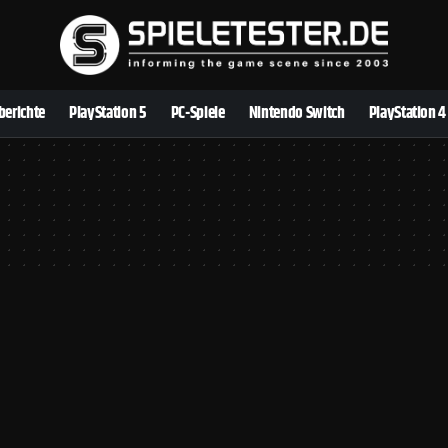
berichte
PlayStation 5
PC-Spiele
Nintendo Switch
PlayStation 4