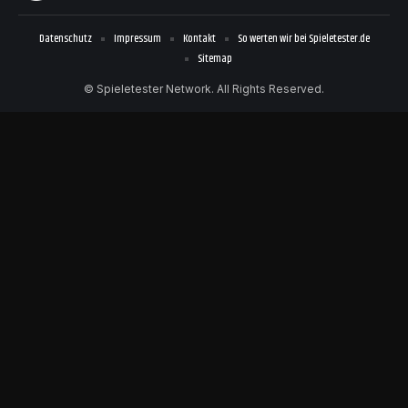
Datenschutz
Impressum
Kontakt
So werten wir bei Spieletester.de
Sitemap
© Spieletester Network. All Rights Reserved.