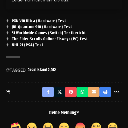
PXN V10 Ultra (Hardware) Test
JBL Quantum 910 (Hardware) Test
51 Worldwide Games (Switch) Testbericht
The Elder Scrolls Online: Elsweyr (PC) Test
NHL 21 (PS4) Test
Dead Island 2
DI2
TAGGED:
Deine Meinung?