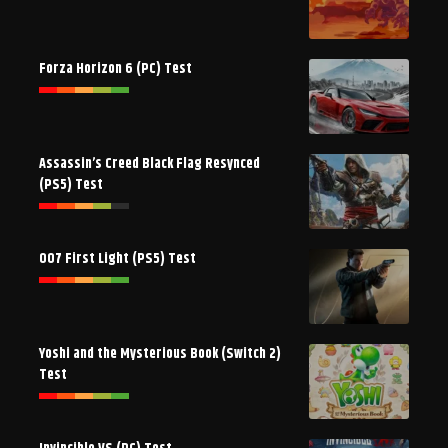
Forza Horizon 6 (PC) Test
Assassin’s Creed Black Flag Resynced
(PS5) Test
007 First Light (PS5) Test
Yoshi and the Mysterious Book (Switch 2)
Test