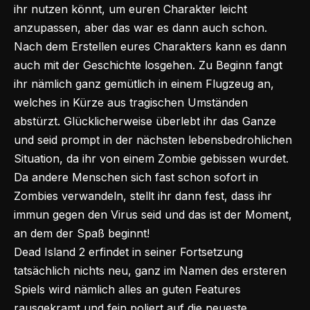
ihr nutzen könnt, um euren Charakter leicht
anzupassen, aber das war es dann auch schon.
Nach dem Erstellen eures Charakters kann es dann
auch mit der Geschichte losgehen. Zu Beginn fangt
ihr nämlich ganz gemütlich in einem Flugzeug an,
welches in Kürze aus tragischen Umständen
abstürzt. Glücklicherweise überlebt ihr das Ganze
und seid prompt in der nächsten lebensbedrohlichen
Situation, da ihr von einem Zombie gebissen wurdet.
Da andere Menschen sich fast schon sofort in
Zombies verwandeln, stellt ihr dann fest, dass ihr
immun gegen den Virus seid und das ist der Moment,
an dem der Spaß beginnt!
Dead Island 2 erfindet in seiner
Fortsetzung
tatsächlich nichts neu, ganz im Namen des ersteren
Spiels wird nämlich alles an guten Features
rausgekramt und fein poliert auf die neueste