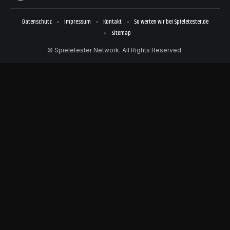
Datenschutz
Impressum
Kontakt
So werten wir bei Spieletester.de
Sitemap
© Spieletester Network. All Rights Reserved.