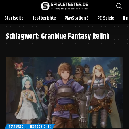
Startseite
Testberichte
PlayStation 5
PC-Spiele
Nin
Schlagwort:
Granblue Fantasy Relink
FEATURED
TESTBERICHTE