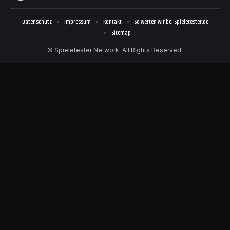
Datenschutz
Impressum
Kontakt
So werten wir bei Spieletester.de
Sitemap
© Spieletester Network. All Rights Reserved.