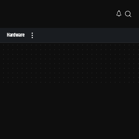
Hardware