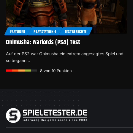
FEATURED
PLAYSTATION 4
TESTBERICHTE
Onimusha: Warlords (PS4) Test
Auf der PS2 war Onimusha ein extrem angesagtes Spiel und
so begann…
8
von 10 Punkten