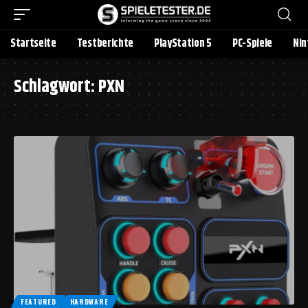
Startseite
Testberichte
PlayStation 5
PC-Spiele
Nin
Schlagwort:
PXN
FEATURED
HARDWARE