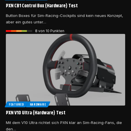
PXN CB1 Control Box (Hardware) Test
Button Boxes für Sim-Racing-Cockpits sind kein neues Konzept,
aber ein gutes unter…
8
von 10 Punkten
FEATURED
HARDWARE
PXN V10 Ultra (Hardware) Test
Mit dem V10 Ultra richtet sich PXN klar an Sim-Racing-Fans, die
den…