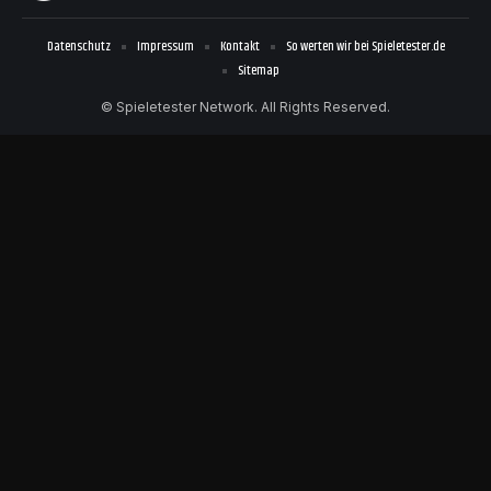
Datenschutz
Impressum
Kontakt
So werten wir bei Spieletester.de
Sitemap
© Spieletester Network. All Rights Reserved.