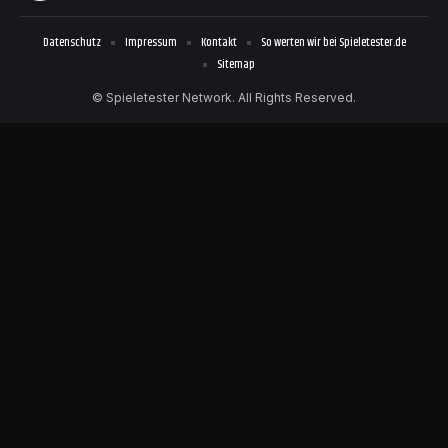
Datenschutz
Impressum
Kontakt
So werten wir bei Spieletester.de
Sitemap
© Spieletester Network. All Rights Reserved.