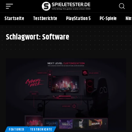
Startseite
Testberichte
PlayStation 5
PC-Spiele
Nin
Schlagwort:
Software
FEATURED
TESTBERICHTE