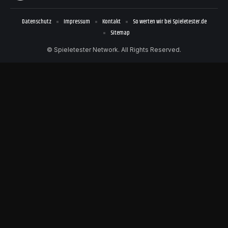
Datenschutz
Impressum
Kontakt
So werten wir bei Spieletester.de
Sitemap
© Spieletester Network. All Rights Reserved.