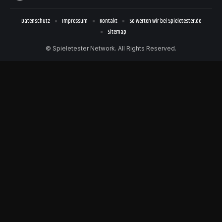
Datenschutz
Impressum
Kontakt
So werten wir bei Spieletester.de
Sitemap
© Spieletester Network. All Rights Reserved.