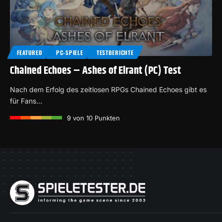
FEATURED
PC-SPIELE
TESTBERICHTE
Chained Echoes – Ashes of Elrant (PC) Test
Nach dem Erfolg des zeitlosen RPGs Chained Echoes gibt es
für Fans…
9
von 10 Punkten