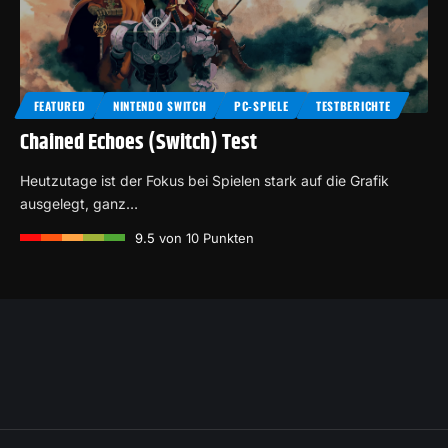
FEATURED
NINTENDO SWITCH
PC-SPIELE
TESTBERICHTE
Chained Echoes (Switch) Test
Heutzutage ist der Fokus bei Spielen stark auf die Grafik
ausgelegt, ganz…
9.5
von 10 Punkten