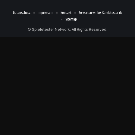
Datenschutz
Impressum
Kontakt
So werten wir bei Spieletester.de
Sitemap
© Spieletester Network. All Rights Reserved.