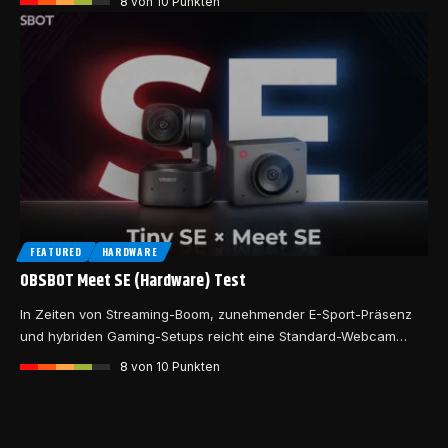
8
von 10 Punkten
FEATURED
HARDWARE
OBSBOT Meet SE (Hardware) Test
In Zeiten von Streaming-Boom, zunehmender E-Sport-Präsenz
und hybriden Gaming-Setups reicht eine Standard-Webcam…
8
von 10 Punkten