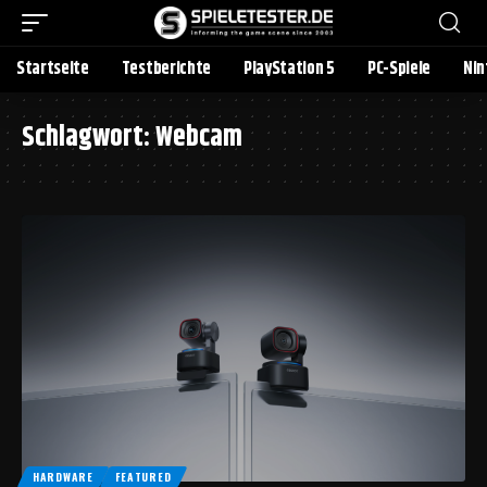
Startseite
Testberichte
PlayStation 5
PC-Spiele
Nin
Schlagwort:
Webcam
HARDWARE
FEATURED