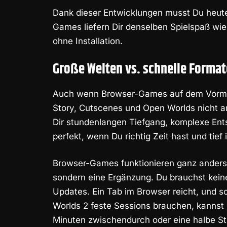
Dank dieser Entwicklungen musst Du heute
Games liefern Dir denselben Spielspaß wie 
ohne Installation.
Große Welten vs. schnelle Forma
Auch wenn Browser-Games auf dem Vormars
Story, Cutscenes und Open Worlds nicht a
Dir stundenlangen Tiefgang, komplexe Ents
perfekt, wenn Du richtig Zeit hast und tief
Browser-Games funktionieren ganz anders.
sondern eine Ergänzung. Du brauchst keine
Updates. Ein Tab im Browser reicht, und s
Worlds 2 feste Sessions brauchen, kannst 
Minuten zwischendurch oder eine halbe S