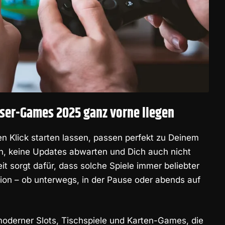
wser-Games 2025 ganz vorne liegen
n Klick starten lassen, passen perfekt zu Deinem
eren, keine Updates abwarten und Dich auch nicht
t sorgt dafür, dass solche Spiele immer beliebter
tion – ob unterwegs, in der Pause oder abends auf
moderner Slots, Tischspiele und Karten-Games, die