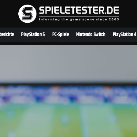
berichte
PlayStation 5
PC-Spiele
Nintendo Switch
PlayStation 4