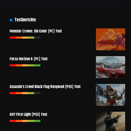
Testberichte
Monster Crown: Sin Eater (PC) Test
Forza Horizon 6 (PC) Test
Assassin’s Creed Black Flag Resynced (PS5) Test
007 First Light (PS5) Test