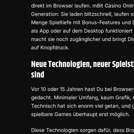
direkt im Browser laufen.
mBit Casino Onli
Generation: Sie laden blitzschnell, laufen 
Menge Spieltiefe mit Bonus-Features und 
als App oder auf dem Desktop funktioniert 
macht sie noch zugänglicher und bringt Di
auf Knopfdruck.
Neue Technologien, neuer Spiels
sind
Vor 10 oder 15 Jahren hast Du bei Browse
gedacht. Minimaler Umfang, kaum Grafik, n
Technisch hat sich enorm viel getan, und
spielbare Games überhaupt erst möglich.
Diese Technologien sorgen dafür, dass B