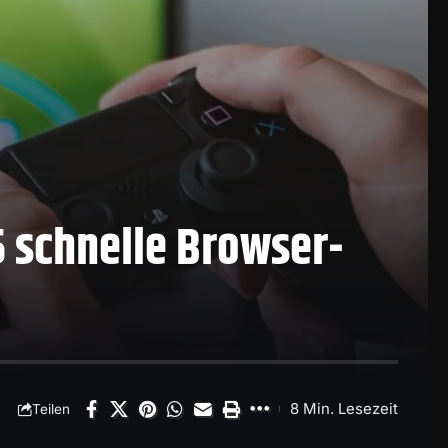
 schnelle Browser-
8 Min. Lesezeit
Teilen