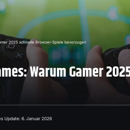
amer 2025 schnelle Browser-Spiele bevorzugen
Games: Warum Gamer 2025
es Update: 6. Januar 2026