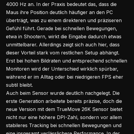
4000 Hz an. In der Praxis bedeutet das, dass die
Maus ihre Position deutlich häufiger an den PC
überträgt, was zu einem direkteren und präziseren
Gefühl führt. Gerade bei schnellen Bewegungen,
etwa in Shootern, wirkt die Eingabe dadurch etwas
unmittelbarer. Allerdings zeigt sich auch hier, dass
dieser Vorteil stark vom restlichen Setup abhängt.
Erst bei hohen Bildraten und entsprechend schnellen
Monitoren wird der Unterschied wirklich spürbar,
während er im Alltag oder bei niedrigeren FPS eher
subtil bleibt.
Auch beim Sensor wurde deutlich nachgelegt. Die
erste Generation arbeitete bereits präzise, doch die
neue Version mit dem TrueMove 26K Sensor bietet
nicht nur eine höhere DPI-Zahl, sondern vor allem
stabileres Tracking bei schnellen Bewegungen und
eine insgesamt verlässlichere Performance. In der