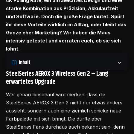
4K Polling Rate, ein ultraleichtes Design und eine
starke Kombination aus Präzision, Akkulaufzeit
und Software. Doch die große Frage lautet. Spürt
ihr diese Vorteile wirklich im Alltag, oder bleibt das
Ganze eher Marketing? Wir haben die Maus
intensiv getestet und verraten euch, ob sie sich
lohnt.
Inhalt
SteelSeries AEROX 3 Wireless Gen 2 – Lang
erwartetes Upgrade
Wer genau hinschaut wird merken, dass die
SteelSeries AEROX 3 Gen 2
nicht nur etwas anders
aussieht, sondern auch eine ziemlich schicke neue
Farbpalette mit sich bringt. Die dürfte aber
SteelSeries Fans durchaus auch bekannt sein, denn