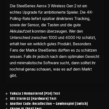
Die SteelSeries Aerox 3 Wireless Gen 2 ist ein
echtes Upgrade für ambitionierte Spieler. Die 4K-
Polling-Rate liefert spürbar direkteres Tracking,
sowie der Sensor, die Tasten und die gute
Akkulaufzeit konnten überzeugen. Wer den
Unterschied zwischen 1000 und 4000 Hz schätzt,
erhält hier ein wirklich gutes Produkt. Besonders
Fans der Marke SteelSeries dürften es zu schätzen
wissen. Falls ihr jedoch nach dem optimalen Gewicht
und minimalistische Software sucht, dann solltet ihr
nochmal genau schauen, was es auf dem Markt
gibt.
Yakuza 3 Remastered (PS4) Test
OXS Storm G2 (Hardware) Test
Another Code: Recollection – Gewinnspiel (Switch)
Skater XL (PS4) Test