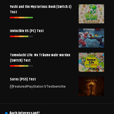
Yoshi and the Mysterious Book (Switch 2)
Test
Invincible VS (PC) Test
Tomodachi Life: Wo Träume wahr werden
(Switch) Test
Saros (PS5) Test
Featured
PlayStation 5
Testberichte
Auch interessant!