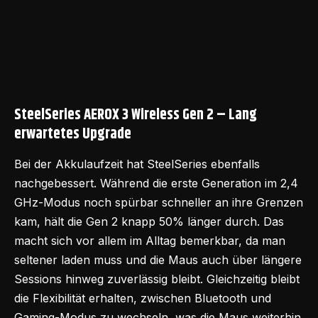
SteelSeries AEROX 3 Wireless Gen 2 – Lang
erwartetes Upgrade
Bei der Akkulaufzeit hat SteelSeries ebenfalls
nachgebessert. Während die erste Generation im 2,4
GHz-Modus noch spürbar schneller an ihre Grenzen
kam, hält die Gen 2 knapp 50% länger durch. Das
macht sich vor allem im Alltag bemerkbar, da man
seltener laden muss und die Maus auch über längere
Sessions hinweg zuverlässig bleibt. Gleichzeitig bleibt
die Flexibilität erhalten, zwischen Bluetooth und
Gaming-Modus zu wechseln, was die Maus weiterhin