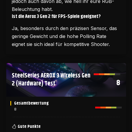
jedoch auch davon ab, wie hell ihr eure RGB-
Beleuchtung habt.
Ist die Aerox 3 Gen 2 für FPS-Spiele geeignet?
Ja, besonders durch den präzisen Sensor, das
geringe Gewicht und die hohe Polling Rate
eignet sie sich ideal für kompetitive Shooter.
SteelSeries AEROX 3 Wireless Gen
8
2 (Hardware) Test
Gesamtbewertung
8
Gute Punkte