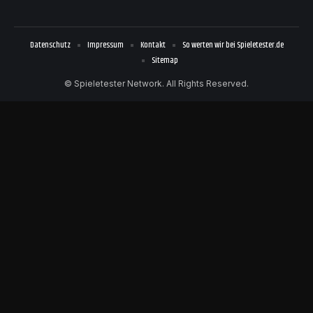
Datenschutz
Impressum
Kontakt
So werten wir bei Spieletester.de
Sitemap
© Spieletester Network. All Rights Reserved.