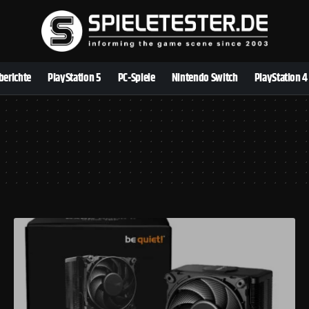
berichte
PlayStation 5
PC-Spiele
Nintendo Switch
PlayStation 4