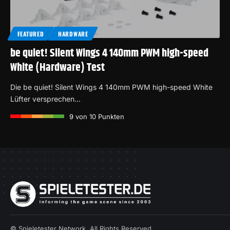
FEATURED
HARDWARE
be quiet! Silent Wings 4 140mm PWM high-speed
White (Hardware) Test
Die be quiet! Silent Wings 4 140mm PWM high-speed White
Lüfter versprechen…
9
von 10 Punkten
© Spieletester Network. All Rights Reserved.