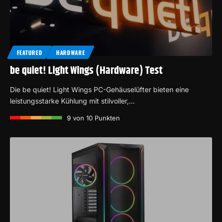
FEATURED
HARDWARE
be quiet! Light Wings (Hardware) Test
Die be quiet! Light Wings PC-Gehäuselüfter bieten eine
leistungsstarke Kühlung mit stilvoller,…
9
von 10 Punkten