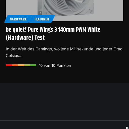
HARDWARE
FEATURED
be quiet! Pure Wings 3 140mm PWM White
(Hardware) Test
In der Welt des Gamings, wo jede Millisekunde und jeder Grad
Celsius…
10
von 10 Punkten
D