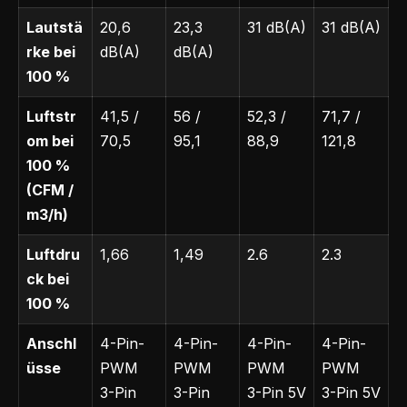
Lautstä
20,6
23,3
31 dB(A)
31 dB(A)
rke bei
dB(A)
dB(A)
100 %
Luftstr
41,5 /
56 /
52,3 /
71,7 /
om bei
70,5
95,1
88,9
121,8
100 %
(CFM /
m3/h)
Luftdru
1,66
1,49
2.6
2.3
ck bei
100 %
Anschl
4-Pin-
4-Pin-
4-Pin-
4-Pin-
üsse
PWM
PWM
PWM
PWM
3-Pin
3-Pin
3-Pin 5V
3-Pin 5V