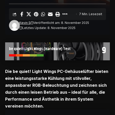
7 Min. Lesezeit
Kevin S
Veröffentlicht am: 8. November 2025
Letztes Update: 8. November 2025
9
be quiet! Light Wings (Hardware) Test
Die be quiet! Light Wings PC-Gehäuselüfter bieten
eine leistungsstarke Kühlung mit stilvoller,
anpassbarer RGB-Beleuchtung und zeichnen sich
durch einen leisen Betrieb aus – ideal für alle, die
Performance und Ästhetik in ihrem System
vereinen möchten.