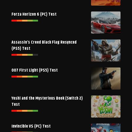
Forza Horizon 6 (PC) Test
Assassin’s Creed Black Flag Resynced
(PS5) Test
007 First Light (PS5) Test
Yoshi and the Mysterious Book (Switch 2)
Test
Invincible VS (PC) Test