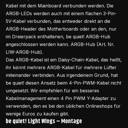
Kabel mit dem Mainboard verbunden werden. Die
ARGB-LEDs werden auch mit einem flachen 3-Pin-
5V-Kabel verbunden, das entweder direkt an die
ARGB-Header des Motherboards oder an den, nur
im Dreierpack enthaltenen, be quiet! ARGB-Hub
angeschlossen werden kann. ARGB-Hub (Art. Nr.
LIW-ARGB-Hub).
Das ARGB-Kabel ist ein Daisy-Chain-Kabel, das heißt,
ihr könnt mehrere ARGB-Kabel für mehrere Lüfter
miteinander verbinden. Aus irgendeinem Grund, hat
be quiet! diesen Ansatz beim 4-Pin-PWM-Kabel nicht
umgesetzt. Wir empfehlen für ein besseres
Kabelmanagement einen 4 Pin PWM Y-Adapter zu
verwenden, den es bei den üblichen Onlineshops für
wenige Euros zu kaufen gibt.
be quiet! Light Wings –
Montage