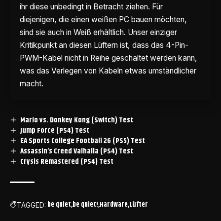
ihr diese unbedingt in Betracht ziehen. Für
diejenigen, die einen weißen PC bauen möchten,
sind sie auch in Weiß erhältlich. Unser einziger
Kritikpunkt an diesen Lüftern ist, dass das 4-Pin-
PWM-Kabel nicht in Reihe geschaltet werden kann,
was das Verlegen von Kabeln etwas umständlicher
macht.
Mario vs. Donkey Kong (Switch) Test
Jump Force (PS4) Test
EA Sports College Football 26 (PS5) Test
Assassin’s Creed Valhalla (PS4) Test
Crysis Remastered (PS4) Test
be quiet
be quiet!
Hardware
Lüfter
TAGGED: