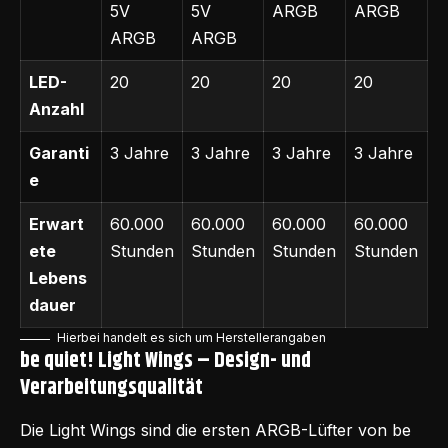
5V
5V
ARGB
ARGB
ARGB
ARGB
LED-
20
20
20
20
Anzahl
Garanti
3 Jahre
3 Jahre
3 Jahre
3 Jahre
e
Erwart
60.000
60.000
60.000
60.000
ete
Stunden
Stunden
Stunden
Stunden
Lebens
dauer
Hierbei handelt es sich um Herstellerangaben
be quiet! Light Wings –
Design- und
Verarbeitungsqualität
Die Light Wings sind die ersten ARGB-Lüfter von be