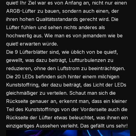
quiet! Ihr Ziel war es von Anfang an, nicht nur einen
ARGB-Lüfter zu bauen, sondern auch einen, der
ihren hohen Qualitätsstandards gerecht wird. Die
Lüfter fühlen und sehen nichts anderes als
hochwertig aus. Wie man es von jemandem wie be
quiet! erwarten würde.
Die 9 Lüfterblätter sind, wie üblich von
be quiet
!
,
gewellt, was dazu beiträgt, Luftturbulenzen zu
reduzieren, ohne den Luftstrom zu beeinträchtigen.
Die 20 LEDs befinden sich hinter einem milchigen
Kunststoffring, der dazu beiträgt, das Licht der LEDs
gleichmäßiger zu verteilen. Schaut man sich die
Rückseite genauer an, erkennt man, dass ein kleiner
Teil des Kunststoffrings von der Vorderseite auch die
Rückseite der Lüfter etwas beleuchtet, was ihnen ein
einzigartiges Aussehen verleiht. Das gefällt uns sehr!