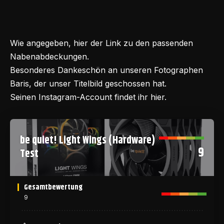
Wie angegeben,
hier
der Link zu den passenden
Nabenabdeckungen.
Besonderes Dankeschön an unseren Fotographen
Baris, der unser Titelbild geschossen hat.
Seinen Instagram-Account findet ihr
hier
.
be quiet! Light Wings (Hardware)
9
Test
Gesamtbewertung
9