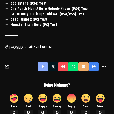
God Eater 3 (PS4) Test
One Punch Man: A Hero Nobody Knows (PS4) Test
Call of Duty Black Ops Cold War (PS4/PS5) Test
Dead Island 2 (PC) Test
Monster Train Beta (PC) Test
Giraffe and Annika
TAGGED:
Deine Meinung?
Love
Sad
Happy
Sleepy
Angry
Dead
Wink
0
0
0
0
0
0
0