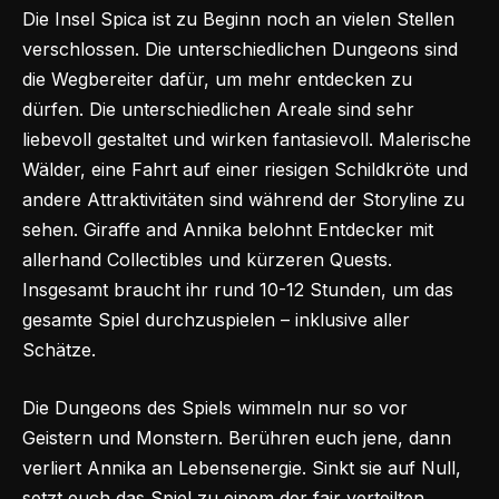
Die Insel Spica ist zu Beginn noch an vielen Stellen
verschlossen. Die unterschiedlichen Dungeons sind
die Wegbereiter dafür, um mehr entdecken zu
dürfen. Die unterschiedlichen Areale sind sehr
liebevoll gestaltet und wirken fantasievoll. Malerische
Wälder, eine Fahrt auf einer riesigen Schildkröte und
andere Attraktivitäten sind während der Storyline zu
sehen. Giraffe and Annika belohnt Entdecker mit
allerhand Collectibles und kürzeren Quests.
Insgesamt braucht ihr rund 10-12 Stunden, um das
gesamte Spiel durchzuspielen – inklusive aller
Schätze.
Die Dungeons des Spiels wimmeln nur so vor
Geistern und Monstern. Berühren euch jene, dann
verliert Annika an Lebensenergie. Sinkt sie auf Null,
setzt euch das Spiel zu einem der fair verteilten