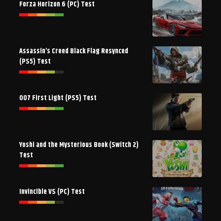
Forza Horizon 6 (PC) Test
Assassin’s Creed Black Flag Resynced
(PS5) Test
007 First Light (PS5) Test
Yoshi and the Mysterious Book (Switch 2)
Test
Invincible VS (PC) Test