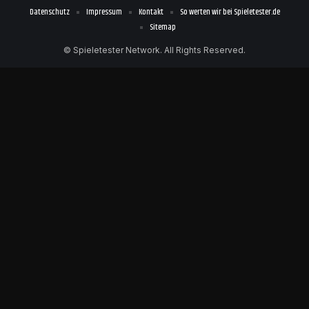
Datenschutz
Impressum
Kontakt
So werten wir bei Spieletester.de
Sitemap
© Spieletester Network. All Rights Reserved.