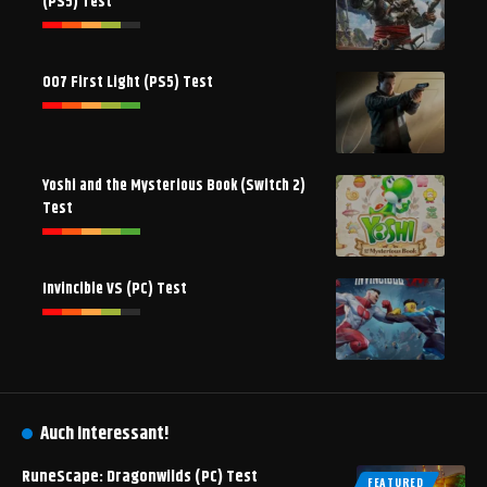
(PS5) Test
007 First Light (PS5) Test
Yoshi and the Mysterious Book (Switch 2)
Test
Invincible VS (PC) Test
Auch interessant!
RuneScape: Dragonwilds (PC) Test
FEATURED