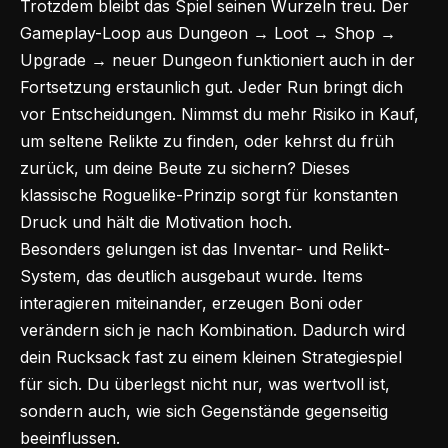
Trotzdem bleibt das Spiel seinen Wurzeln treu. Der
Gameplay-Loop aus Dungeon → Loot → Shop →
Upgrade → neuer Dungeon funktioniert auch in der
Fortsetzung erstaunlich gut. Jeder Run bringt dich
vor Entscheidungen. Nimmst du mehr Risiko in Kauf,
um seltene Relikte zu finden, oder kehrst du früh
zurück, um deine Beute zu sichern? Dieses
klassische Roguelike-Prinzip sorgt für konstanten
Druck und hält die Motivation hoch.
Besonders gelungen ist das Inventar- und Relikt-
System, das deutlich ausgebaut wurde. Items
interagieren miteinander, erzeugen Boni oder
verändern sich je nach Kombination. Dadurch wird
dein Rucksack fast zu einem kleinen Strategiespiel
für sich. Du überlegst nicht nur, was wertvoll ist,
sondern auch, wie sich Gegenstände gegenseitig
beeinflussen.