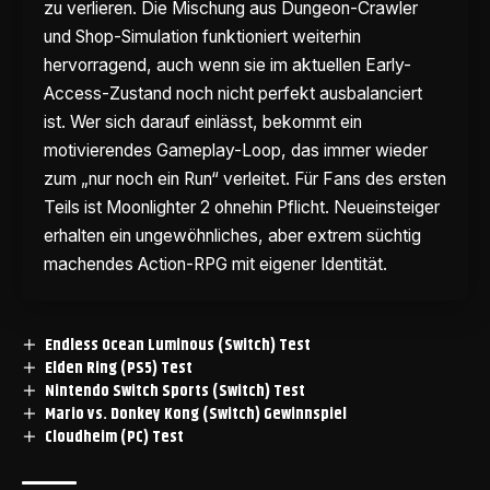
zu verlieren. Die Mischung aus Dungeon-Crawler
und Shop-Simulation funktioniert weiterhin
hervorragend, auch wenn sie im aktuellen Early-
Access-Zustand noch nicht perfekt ausbalanciert
ist. Wer sich darauf einlässt, bekommt ein
motivierendes Gameplay-Loop, das immer wieder
zum „nur noch ein Run“ verleitet. Für Fans des ersten
Teils ist Moonlighter 2 ohnehin Pflicht. Neueinsteiger
erhalten ein ungewöhnliches, aber extrem süchtig
machendes Action-RPG mit eigener Identität.
Endless Ocean Luminous (Switch) Test
Elden Ring (PS5) Test
Nintendo Switch Sports (Switch) Test
Mario vs. Donkey Kong (Switch) Gewinnspiel
Cloudheim (PC) Test