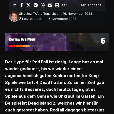
5 Min. Lesezeit
Sina Jozi
Veröffentlicht am: 16. November 2023
Letztes Update: 16. November 2023
6
Review Overview
Der Hype für Red Fall ist riesig! Lange hat es mal
wieder gedauert, bis wir wieder einen
augenscheinlich guten Konkurrenten für Koop-
Spiele wie Left 4 Dead hatten. Zu seiner Zeit gab
es nichts Besseres, doch heutzutage gibt es
Spiele aus dem Genre wie Unkraut im Garten. Ein
Beispiel ist Dead Island 2, welches wir
hier
für
euch getestet haben. Redfall dagegen bietet uns