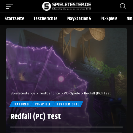
Startseite
Testberichte
PlayStation 5
PC-Spiele
Nin
Spieletester.de
>
Testberichte
>
PC-Spiele
>
Redfall (PC) Test
FEATURED
PC-SPIELE
TESTBERICHTE
Redfall (PC) Test