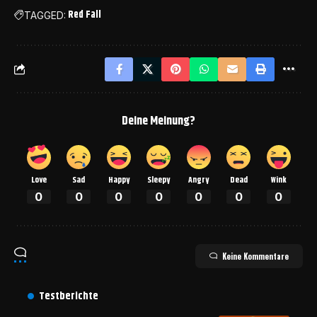
Red Fall
TAGGED:
Deine Meinung?
Love
Sad
Happy
Sleepy
Angry
Dead
Wink
0
0
0
0
0
0
0
Keine Kommentare
Testberichte