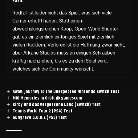
Fazit
Redfall ist leider nicht das Spiel, was sich viele
Gamer erhofft haben. Statt einem
abwechslungsreichen Koop, Open-World Shooter
gab es ein ziemlich eintöniges Spiel mit ziemlich
vielen Rucklern. Verloren ist die Hoffnung zwar nicht,
aber Arkane Studios muss an einigen Schrauben
kräftig nachziehen, bis es zu dem Spiel wird,
welches sich die Community wünscht.
Away: Journey to the Unexpected Nintendo Switch Test
MIO Memories in Orbit @ gamescom
Kirby und das vergessene Land (Switch) Test
Tennis World Tour 2 (PS4) Test
Gungrave G.O.R.E (PS5) Test