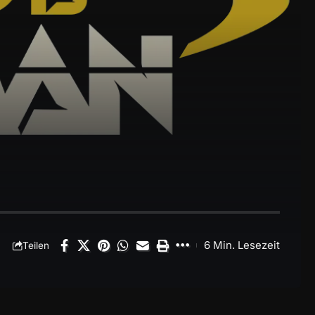
6 Min. Lesezeit
Teilen