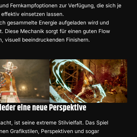
nd Fernkampfoptionen zur Verfügung, die sich je
effektiv einsetzen lassen.
urch gesammelte Energie aufgeladen wird und
t. Diese Mechanik sorgt für einen guten Flow
, visuell beeindruckenden Finishern.
eder eine neue Perspektive
ht, ist seine extreme Stilvielfalt. Das Spiel
en Grafikstilen, Perspektiven und sogar