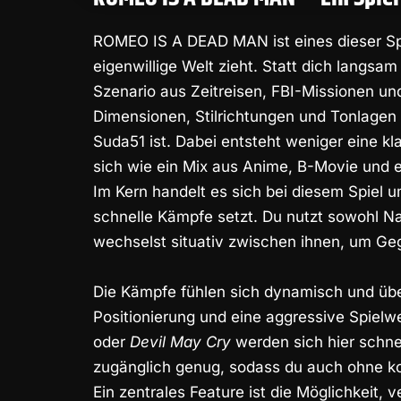
ROMEO IS A DEAD MAN
ist eines dieser S
eigenwillige Welt zieht. Statt dich langsam 
Szenario aus Zeitreisen, FBI-Missionen un
Dimensionen, Stilrichtungen und Tonlagen h
Suda51
ist. Dabei entsteht weniger eine kl
sich wie ein Mix aus Anime, B-Movie und e
Im Kern handelt es sich bei diesem Spiel u
schnelle Kämpfe setzt. Du nutzt sowohl 
wechselst situativ zwischen ihnen, um Geg
Die Kämpfe fühlen sich dynamisch und übe
Positionierung und eine aggressive Spiel
oder
Devil May Cry
werden sich hier schnel
zugänglich genug, sodass du auch ohne k
Ein zentrales Feature ist die Möglichkeit, 