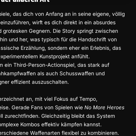
piele, das dich von Anfang an in seine eigene, völlig
einzuführen, wirft es dich direkt in ein absurdes
d grotesken Gegnern. Die Story springt zwischen
in und her, was typisch für die Handschrift von
assische Erzählung, sondern eher ein Erlebnis, das
xperimentellem Kunstprojekt anfühlt.
m ein Third-Person-Actionspiel, das stark auf
Nahkampfwaffen als auch Schusswaffen und
ner effizient auszuschalten.
rzeichnet an, mit viel Fokus auf Tempo,
weise. Gerade Fans von Spielen wie
No More Heroes
l zurechtfinden. Gleichzeitig bleibt das System
omplexe Kombos effektiv kämpfen kannst.
verschiedene Waffenarten flexibel zu kombinieren.