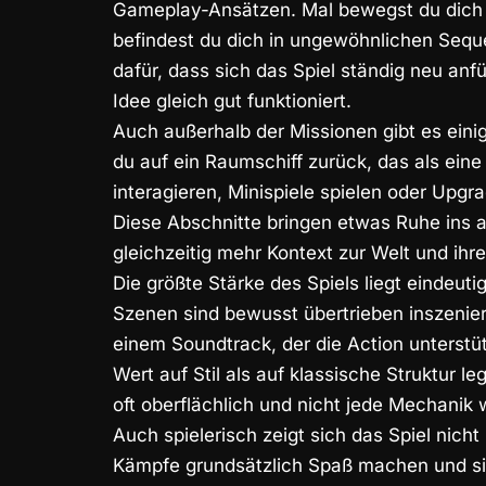
Gameplay-Ansätzen. Mal bewegst du dich
befindest du dich in ungewöhnlichen Sequ
dafür, dass sich das Spiel ständig neu anfü
Idee gleich gut funktioniert.
Auch außerhalb der Missionen gibt es ein
du auf ein Raumschiff zurück, das als eine
interagieren, Minispiele spielen oder Upgra
Diese Abschnitte bringen etwas Ruhe ins 
gleichzeitig mehr Kontext zur Welt und ihre
Die größte Stärke des Spiels liegt eindeut
Szenen sind bewusst übertrieben inszenier
einem Soundtrack, der die Action unterstüt
Wert auf Stil als auf klassische Struktur le
oft oberflächlich und nicht jede Mechanik w
Auch spielerisch zeigt sich das Spiel nich
Kämpfe grundsätzlich Spaß machen und sic