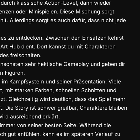
 durch klassische
Action-Level
, dann wieder
enzen oder Minispielen. Diese Mischung sorgt
hlt. Allerdings sorgt es auch dafür, dass nicht jede
iges zu entdecken. Zwischen den Einsätzen kehrst
 Art Hub dient. Dort kannst du mit Charakteren
des freischalten.
ansonsten sehr hektische Gameplay und geben dir
n Figuren.
ig im Kampfsystem und seiner Präsentation. Viele
t, mit starken Farben, schnellen Schnitten und
zt. Gleichzeitig wird deutlich, dass das Spiel mehr
gt. Die Story ist schwer greifbar, Charaktere bleiben
ird ausreichend erklärt.
t immer von seiner besten Seite. Während die
h gut anfühlen, kann es im späteren Verlauf zu