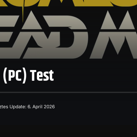
(PC) Test
ztes Update: 6. April 2026