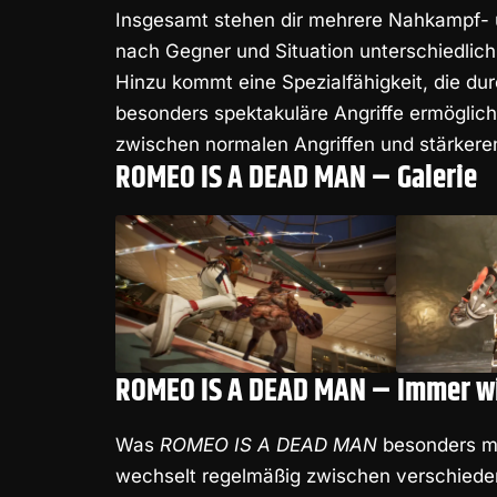
Insgesamt stehen dir mehrere Nahkampf- u
nach Gegner und Situation unterschiedlich 
Hinzu kommt eine Spezialfähigkeit, die d
besonders spektakuläre Angriffe ermöglich
zwischen normalen Angriffen und stärkeren
ROMEO IS A DEAD MAN – Galerie
ROMEO IS A DEAD MAN – Immer wi
Was
ROMEO IS A DEAD MAN
besonders mac
wechselt regelmäßig zwischen verschieden