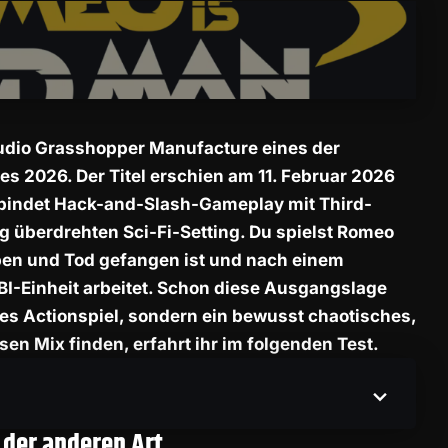
tudio Grasshopper Manufacture eines der
s 2026. Der Titel erschien am 11. Februar 2026
rbindet Hack-and-Slash-Gameplay mit Third-
g überdrehten Sci-Fi-Setting. Du spielst Romeo
ben und Tod gefangen ist und nach einem
BI-Einheit arbeitet. Schon diese Ausgangslage
hes Actionspiel, sondern ein bewusst chaotisches,
sen Mix finden, erfahrt ihr im folgenden Test.
 der anderen Art