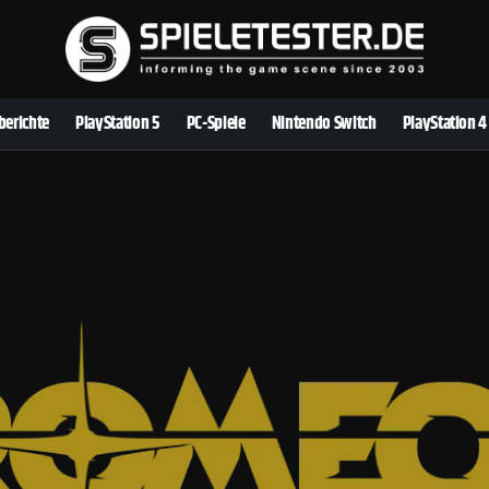
berichte
PlayStation 5
PC-Spiele
Nintendo Switch
PlayStation 4