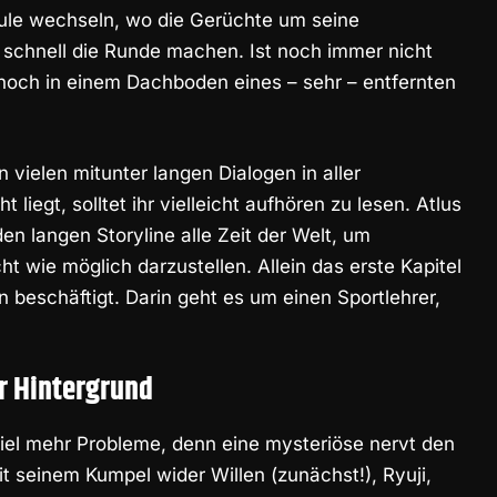
hule wechseln, wo die Gerüchte um seine
r schnell die Runde machen. Ist noch immer nicht
noch in einem Dachboden eines – sehr – entfernten
 vielen mitunter langen Dialogen in aller
 liegt, solltet ihr vielleicht aufhören zu lesen. Atlus
n langen Storyline alle Zeit der Welt, um
t wie möglich darzustellen. Allein das erste Kapitel
 beschäftigt. Darin geht es um einen Sportlehrer,
r Hintergrund
viel mehr Probleme, denn eine mysteriöse nervt den
 seinem Kumpel wider Willen (zunächst!), Ryuji,