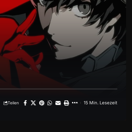
15 Min. Lesezeit
Teilen