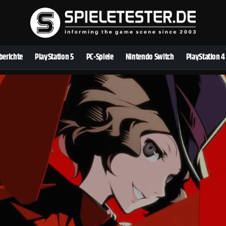
berichte
PlayStation 5
PC-Spiele
Nintendo Switch
PlayStation 4