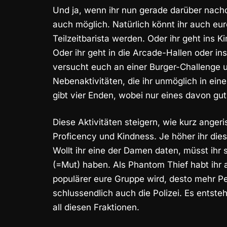
Und ja, wenn ihr nun gerade darüber nachd
auch möglich. Natürlich könnt ihr auch eu
Teilzeitbarista werden. Oder ihr geht ins 
Oder ihr geht in die Arcade-Hallen oder in
versucht euch an einer Burger-Challenge u
Nebenaktivitäten, die ihr unmöglich in ei
gibt vier Enden, wobei nur eines davon gut 
Diese Aktivitäten steigern, wie kurz anger
Proficency und Kindness. Je höher ihr dies
Wollt ihr eine der Damen daten, müsst ihr
(=Mut) haben. Als Phantom Thief habt ihr 
populärer eure Gruppe wird, desto mehr Pe
schlussendlich auch die Polizei. Es ents
all diesen Fraktionen.