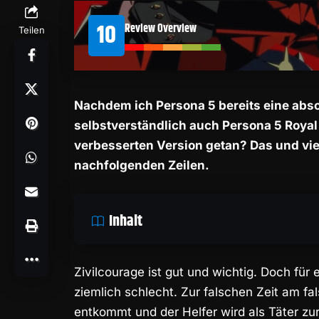
10
Review Overview
Teilen
Nachdem ich Persona 5 bereits eine absol
selbstverständlich auch Persona 5 Royal
verbesserten Version
getan? Das und viel
nachfolgenden Zeilen.
Inhalt
Zivilcourage ist gut und wichtig. Doch fü
ziemlich schlecht. Zur falschen Zeit am f
entkommt und der Helfer wird als Täter z