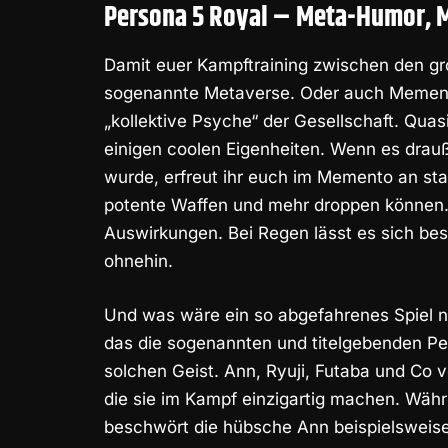
Persona 5 Royal – Meta-Humor, M
Damit euer Kampftraining zwischen den gro
sogenannte Metaverse. Oder auch Memento
„kollektive Psyche“ der Gesellschaft. Quasi
einigen coolen Eigenheiten. Wenn es drau
wurde, erfreut ihr euch im Memento an s
potente Waffen und mehr droppen können. 
Auswirkungen. Bei Regen lässt es sich bes
ohnehin.
Und was wäre ein so abgefahrenes Spiel ni
das die sogenannten und titelgebenden Pe
solchen Geist. Ann, Ryuji, Futaba und Co v
die sie im Kampf einzigartig machen. Währ
beschwört die hübsche Ann beispielsweise 