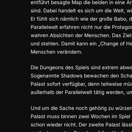
entführt besagte Map die beiden in eine Ar
sind. Dabei handelt es sich um die Welt, wi
Er fühlt sich nämlich wie der große Babo, d
Parallelwelt erfahren nicht nur die Protag
wahren Absichten der Menschen. Das Ziel: 
und stehlen. Damit kann ein „Change of Hea
Menschen verändern.
Die Dungeons des Spiels sind extrem abwe
Sogenannte Shadows bewachen den Schatz. 
Palast sofort verfügbar, denn teilweise m
außerhalb der Parallelwelt tätig werden, u
Und um die Sache noch gehörig zu würzen, 
Palast muss binnen zwei Wochen im Spiel 
schon wieder nicht. Der zweite Palast läss