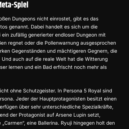
eta-Spiel
ßen Dungeons nicht einrostet, gibt es das
s genannt. Dabei handelt es sich um die
 ein zufällig generierter endloser Dungeon mit
ßen regnet oder die Pollenwarnung ausgesprochen
tarken Gegenständen und mächtigeren Gegnern, die
Und auch auf die reale Welt hat die Witterung
ser lernen und ein Bad erfrischt noch mehr als
cht ohne Schutzgeister. In Persona 5 Royal sind
rsona. Jeder der Hauptprotagonisten besitzt einen
erfügen über sehr unterschiedliche Spezialkräfte,
end der Protagonist auf Arsene Lupin setzt,
„Carmen“, eine Ballerina. Ryuji hingegen holt den