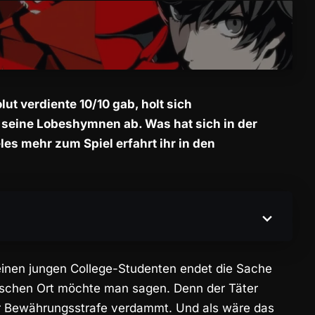
ut verdiente 10/10 gab, holt sich
 seine Lobeshymnen ab. Was hat sich in der
es mehr zum Spiel erfahrt ihr in den
r einen jungen College-Studenten endet die Sache
alschen Ort möchte man sagen. Denn der Täter
ur Bewährungsstrafe verdammt. Und als wäre das