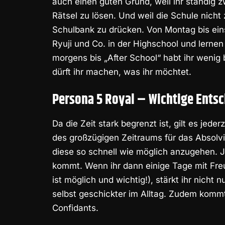
auch einen guten Grund, weil ihr ständig z
Rätsel zu lösen. Und weil die Schule nicht z
Schulbank zu drücken. Von Montag bis eins
Ryuji und Co. in der Highschool und lernen 
morgens bis „After School“ habt ihr wenig
dürft ihr machen, was ihr möchtet.
Persona 5 Royal – Wichtige Ents
Da die Zeit stark begrenzt ist, gilt es jed
des großzügigen Zeitraums für das Absolvi
diese so schnell wie möglich anzugehen. J
kommt. Wenn ihr dann einige Tage mit Freun
ist möglich und wichtig!), stärkt ihr nicht
selbst geschickter im Alltag. Zudem kommt
Confidants.