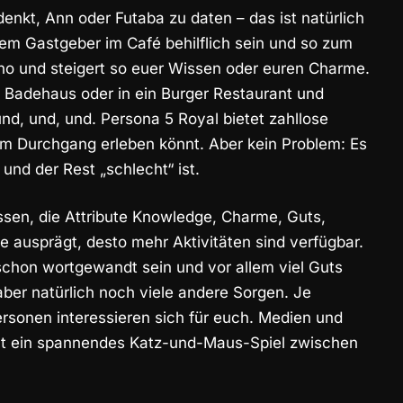
enkt, Ann oder Futaba zu daten – das ist natürlich
rem Gastgeber im Café behilflich sein und so zum
Kino und steigert so euer Wissen oder euren Charme.
s Badehaus oder in ein Burger Restaurant und
nd, und, und. Persona 5 Royal bietet zahllose
nem Durchgang erleben könnt. Aber kein Problem: Es
und der Rest „schlecht“ ist.
issen, die Attribute Knowledge, Charme, Guts,
e ausprägt, desto mehr Aktivitäten sind verfügbar.
 schon wortgewandt sein und vor allem viel Guts
aber natürlich noch viele andere Sorgen. Je
rsonen interessieren sich für euch. Medien und
teht ein spannendes Katz-und-Maus-Spiel zwischen