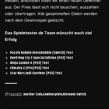
melden, ansonsten losen wir einen neuen Gewinner
aus. Der Preis lässt sich nicht tauschen, auszahlen
oder übertragen. Alle gesammelten Daten werden
nach dem Gewinnspiel gelöscht.
Das Spieletester.de Team wünscht euch viel
Erfolg
Puzzle Bobble Everybubble (Switch) Test
Devil May Cry 5 Special Edition (PS5) Test
Ninja Gaiden 4 (PS5) Test
Chivalry 2 (PS4/PS5) Test
Star Wars Jedi Survivor (PS5) Test
Another Code
Gewinnspiele
Nintendo Switch
TAGGED: