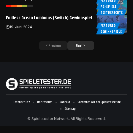
FEATURED
PC-SPIELE
TESTBERICHTE
Endless Ocean Luminous (Switch) Gewinnspiel
FEATURED
19. Juni 2024
GEWINNSPIELE
Previous
Next
Datenschutz
Impressum
Kontakt
So werten wir bei Spieletester.de
Sitemap
© Spieletester Network. All Rights Reserved.