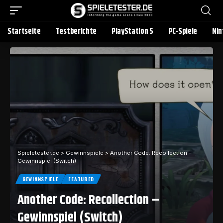
Startseite
Testberichte
PlayStation 5
PC-Spiele
Nin
Spieletester.de
>
Gewinnspiele
>
Another Code: Recollection –
Gewinnspiel (Switch)
GEWINNSPIELE
FEATURED
Another Code: Recollection –
Gewinnspiel (Switch)