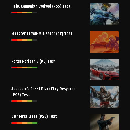
Halo: Campaign Evolved (PS5) Test
Monster Crown: Sin Eater (PC) Test
Forza Horizon 6 (PC) Test
Assassin’s Creed Black Flag Resynced
(PS5) Test
007 First Light (PS5) Test