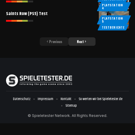
PLAYSTATION
4
Saints Row (PS5) Test
PLAYSTATION
5
TESTBERICHTE
Previous
Next
Datenschutz
Impressum
Kontakt
So werten wir bei Spieletester.de
Sitemap
© Spieletester Network. All Rights Reserved.