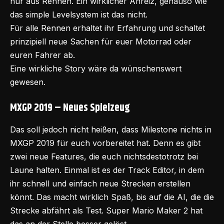
nur aus Rennen. Ein wirklicher Anreiz, genauso wie
das simple Levelsystem ist das nicht.
Für alle Rennen erhaltet ihr Erfahrung und schaltet
prinzipiell neue Sachen für euer Motorrad oder
euren Fahrer ab.
Eine wirkliche Story wäre da wünschenswert
gewesen.
MXGP 2019 – Neues Spielzeug
Das soll jedoch nicht heißen, dass Milestone nichts in
MXGP 2019 für euch vorbereitet hat. Denn es gibt
zwei neue Features, die euch nichtsdestotrotz bei
Laune halten. Einmal ist es der Track Editor, in dem
ihr schnell und einfach neue Strecken erstellen
könnt. Das macht wirklich Spaß, bis auf die AI, die die
Strecke abfährt als Test. Super Mario Maker 2 hat
das an der Stelle besser gelöst.