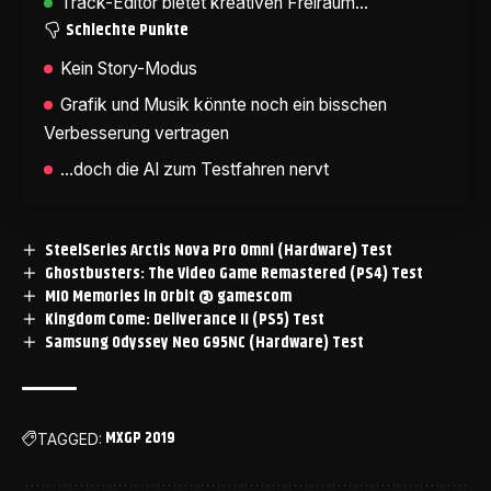
Track-Editor bietet kreativen Freiraum...
Schlechte Punkte
Kein Story-Modus
Grafik und Musik könnte noch ein bisschen
Verbesserung vertragen
...doch die AI zum Testfahren nervt
SteelSeries Arctis Nova Pro Omni (Hardware) Test
Ghostbusters: The Video Game Remastered (PS4) Test
MIO Memories in Orbit @ gamescom
Kingdom Come: Deliverance II (PS5) Test
Samsung Odyssey Neo G95NC (Hardware) Test
MXGP 2019
TAGGED: