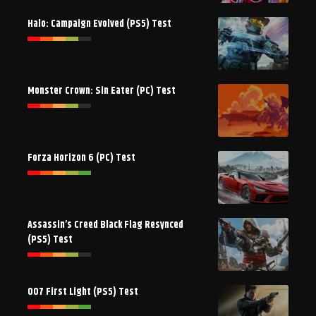
Halo: Campaign Evolved (PS5) Test
Monster Crown: Sin Eater (PC) Test
Forza Horizon 6 (PC) Test
Assassin’s Creed Black Flag Resynced
(PS5) Test
007 First Light (PS5) Test