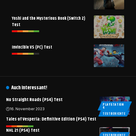
Yoshi and the Mysterious Book (Switch 2)
Test
Invincible VS (PC) Test
Auch interessant!
No Straight Roads (PS4) Test
PLAYSTATION
4
16. November 2023
TESTBERICHTE
Tales of Vesperia: Definitive Edition (PS4) Test
NHL 21 (PS4) Test
TESTBERICHTE