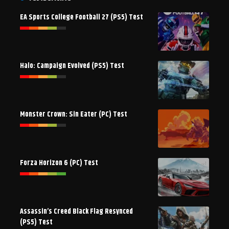
EA Sports College Football 27 (PS5) Test
Halo: Campaign Evolved (PS5) Test
Monster Crown: Sin Eater (PC) Test
Forza Horizon 6 (PC) Test
Assassin’s Creed Black Flag Resynced
(PS5) Test