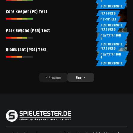
5
TESTBERICHTE
Core Keeper (PC) Test
FEATURED
PC-SPIELE
TESTBERICHTE
FEATURED
Park Beyond (PS5) Test
PLAYSTATION
5
TESTBERICHTE
FEATURED
Biomutant (PS4) Test
PLAYSTATION
4
TESTBERICHTE
Previous
Next