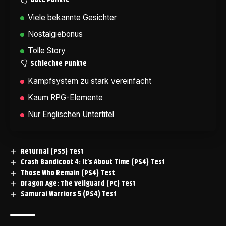
Viele bekannte Gesichter
Nostalgiebonus
Tolle Story
Schlechte Punkte
Kampfsystem zu stark vereinfacht
Kaum RPG-Elemente
Nur Englischen Untertitel
Returnal (PS5) Test
Crash Bandicoot 4: It’s About Time (PS4) Test
Those Who Remain (PS4) Test
Dragon Age: The Veilguard (PC) Test
Samurai Warriors 5 (PS4) Test