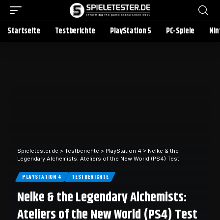
Startseite
Testberichte
PlayStation 5
PC-Spiele
Nin
Spieletester.de
>
Testberichte
>
PlayStation 4
>
Nelke & the
Legendary Alchemists: Ateliers of the New World (PS4) Test
PLAYSTATION 4
TESTBERICHTE
Nelke & the Legendary Alchemists:
Ateliers of the New World (PS4) Test