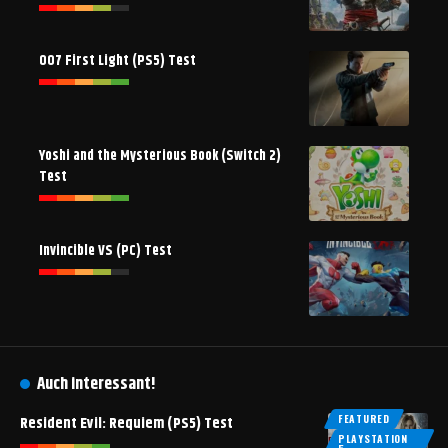
007 First Light (PS5) Test
Yoshi and the Mysterious Book (Switch 2)
Test
Invincible VS (PC) Test
Auch interessant!
FEATURED
Resident Evil: Requiem (PS5) Test
PLAYSTATION