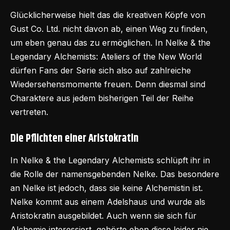
Glücklicherweise hielt das die kreativen Köpfe von
Gust Co. Ltd. nicht davon ab, einen Weg zu finden,
um eben genau das zu ermöglichen. In Nelke & the
Legendary Alchemists: Ateliers of the New World
dürfen Fans der Serie sich also auf zahlreiche
Wiedersehensmomente freuen. Denn diesmal sind
Charaktere aus jedem bisherigen Teil der Reihe
vertreten.
Die Pflichten einer Aristokratin
In Nelke & the Legendary Alchemists schlüpft ihr in
die Rolle der namensgebenden Nelke. Das besondere
an Nelke ist jedoch, dass sie keine Alchemistin ist.
Nelke kommt aus einem Adelshaus und wurde als
Aristokratin ausgebildet. Auch wenn sie sich für
Alchemie interessiert, gehörte eben diese leider nie