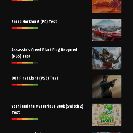
Forza Horizon 6 (PC) Test
Assassin’s Creed Black Flag Resynced
(PS5) Test
007 First Light (PS5) Test
Yoshi and the Mysterious Book (Switch 2)
Test