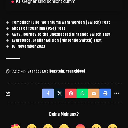
KI-Gegner sind schlicht dumm
Tomodachi Life: Wo Träume wahr werden (Switch) Test
Ghost of Tsushima (PS4) Test
Away: Journey to the Unexpected Nintendo Switch Test
Everspace: Stellar Edition (Nintendo Switch) Test
16. November 2023
Standout
Wolfenstein: Youngblood
TAGGED:
Deine Meinung?