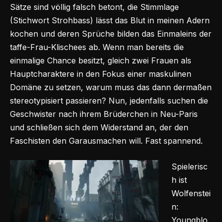
Sätze sind völlig falsch betont, die Stimmlage
(Stichwort Strohbass) lässt das Blut in meinen Adern
kochen und deren Sprüche bilden das Einmaleins der
taffe-Frau-Klischees ab. Wenn man bereits die
einmalige Chance besitzt, gleich zwei Frauen als
Hauptcharaktere in den Fokus einer maskulinen
Domäne zu setzen, warum muss das dann dermaßen
stereotypisiert passieren? Nun, jedenfalls suchen die
Geschwister nach ihrem Brüderchen in Neu-Paris
und schließen sich dem Widerstand an, der den
Faschisten den Garausmachen will. Fast spannend.
Spielerisc
h ist
Wolfenstei
n:
Youngblo