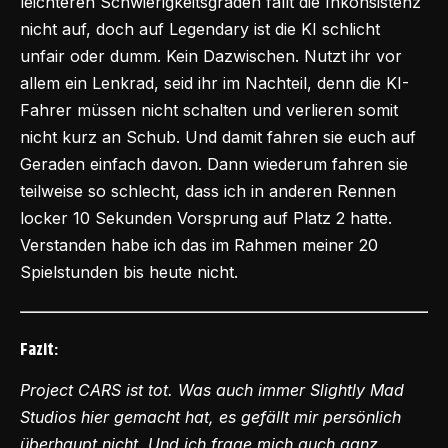
leichteren Schwierigkeitsgraden fällt die Inkonsistenz
nicht auf, doch auf Legendary ist die KI schlicht
unfair oder dumm. Kein Dazwischen. Nutzt ihr vor
allem ein Lenkrad, seid ihr im Nachteil, denn die KI-
Fahrer müssen nicht schalten und verlieren somit
nicht kurz an Schub. Und damit fahren sie euch auf
Geraden einfach davon. Dann wiederum fahren sie
teilweise so schlecht, dass ich in anderen Rennen
locker 10 Sekunden Vorsprung auf Platz 2 hatte.
Verstanden habe ich das im Rahmen meiner 20
Spielstunden bis heute nicht.
Fazit:
Project CARS ist tot. Was auch immer Slightly Mad
Studios hier gemacht hat, es gefällt mir persönlich
überhaupt nicht. Und ich frage mich auch ganz