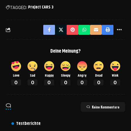
Project CARS 3
TAGGED:
Deine Meinung?
Love
Sad
Happy
Sleepy
Angry
Dead
Wink
0
0
0
0
0
0
0
Keine Kommentare
Testberichte