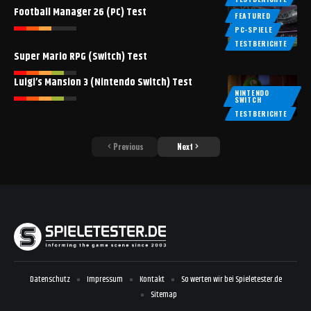
Football Manager 26 (PC) Test
FEATURED
PC-SPIELE
TESTBERICHTE
Super Mario RPG (Switch) Test
Luigi’s Mansion 3 (Nintendo Switch) Test
NINTENDO
SWITCH
TESTBERICHTE
Previous
Next
Datenschutz
Impressum
Kontakt
So werten wir bei Spieletester.de
Sitemap