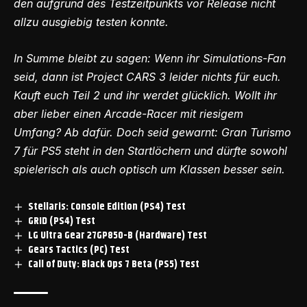
den aufgrund des Testzeitpunkts vor Release nicht
allzu ausgiebig testen konnte.
In Summe bleibt zu sagen: Wenn ihr Simulations-Fan
seid, dann ist Project CARS 3 leider nichts für euch.
Kauft euch Teil 2 und ihr werdet glücklich. Wollt ihr
aber lieber einen Arcade-Racer mit riesigem
Umfang? Ab dafür. Doch seid gewarnt: Gran Turismo
7 für PS5 steht in den Startlöchern und dürfte sowohl
spielerisch als auch optisch um Klassen besser sein.
Stellaris: Console Edition (PS4) Test
GRID (PS4) Test
LG Ultra Gear 27GP850-B (Hardware) Test
Gears Tactics (PC) Test
Call of Duty: Black Ops 7 Beta (PS5) Test