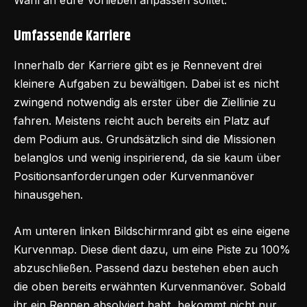
Wahl an eure Vorlieben anpassen solltet.
Umfassende Karriere
Innerhalb der Karriere gibt es je Rennevent drei
kleinere Aufgaben zu bewältigen. Dabei ist es nicht
zwingend notwendig als erster über die Ziellinie zu
fahren. Meistens reicht auch bereits ein Platz auf
dem Podium aus. Grundsätzlich sind die Missionen
belanglos und wenig inspirierend, da sie kaum über
Positionsanforderungen oder Kurvenmanöver
hinausgehen.
Am unteren linken Bildschirmrand gibt es eine eigene
Kurvenmap. Diese dient dazu, um eine Piste zu 100%
abzuschließen. Passend dazu bestehen eben auch
die oben bereits erwähnten Kurvenmanöver. Sobald
ihr ein Rennen absolviert habt, bekommt nicht nur