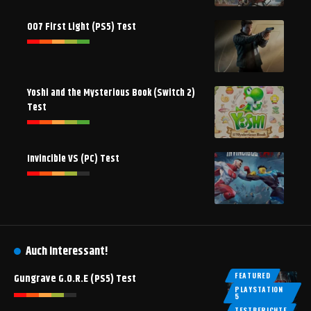
007 First Light (PS5) Test
Yoshi and the Mysterious Book (Switch 2)
Test
Invincible VS (PC) Test
Auch interessant!
FEATURED
Gungrave G.O.R.E (PS5) Test
PLAYSTATION
5
TESTBERICHTE