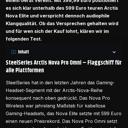
einem Gerät vereint. Mit 399,99 Euro positioniert
es sich klar unterhalb des 599 Euro teuren Arctis
Nova Elite und verspricht dennoch audiophile
Klangqualität. Ob das Versprechen gehalten wird
und für wen sich der Kauf lohnt, klären wir im
folgenden Test.
Inhalt
SteelSeries Arctis Nova Pro Omni – Flaggschiff für
alle Plattformen
SteelSeries hat in den letzten Jahren das Gaming-
Headset-Segment mit der
Arctis-Nova-Reihe
konsequent nach oben gedrückt. Das Nova Pro
Wireless war jahrelang Maßstab für kabellose
Gaming-Headsets, das Nova Elite setzte mit 599 Euro
einen neuen Preisrekord. Das Nova Pro Omni setzt