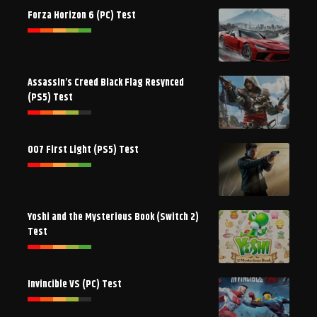
Forza Horizon 6 (PC) Test
Assassin’s Creed Black Flag Resynced
(PS5) Test
007 First Light (PS5) Test
Yoshi and the Mysterious Book (Switch 2)
Test
Invincible VS (PC) Test