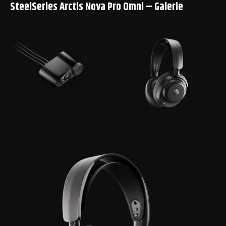
SteelSeries Arctis Nova Pro Omni – Galerie