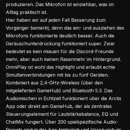
produzieren. Das Mikrofon ist einziehbar, was im
Alltag praktisch ist.
Hier haben wir auf jeden Fall Besserung zum
Vorgänger bemerkt, denn das ein- und ausziehen des
Mikrofons funktionierte deutlich besser. Auch die
Geräuschunterdrückung funktioniert super. Zwar
bedeutet es kein miauen für die Discord-Freunde
mehr, aber auch keinen Rasenmehr im Hintergrund.
OmniPlay ist wohl das Highlight und erlaubt echte
Simultanverbindungen mit bis zu fünf Geräten.
Kombiniert aus 2,4-GHz-Wireless (über den
mitgelieferten GameHub) und Bluetooth 5.3. Das
Audiomischen in Echtzeit funktioniert über die Arctis
App oder direkt am GameHub, der als zentrales
Steuerungselement für Lautstärkebalance, EQ und
ChatMix fungiert. Über 200 spielspezifische Audio-
Presets sind in der App hinterlegt und lassen sich im