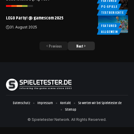
FEATURED
PC-SPIELE
TESTBERICHTE
LEGO Party! @ gamescom 2025
FEATURED
31. August 2025
ALLGEMEIN
Previous
Next
Datenschutz
Impressum
Kontakt
So werten wir bei Spieletester.de
Sitemap
© Spieletester Network. All Rights Reserved.