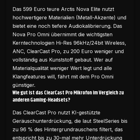
Das 599 Euro teure Arctis Nova Elite nutzt
hochwertigere Materialien (Metall-Akzente) und
bietet eine noch tiefere Audiokalibrierung. Das
Nova Pro Omni übernimmt die wichtigsten
Kerntechnologien Hi-Res 96kHz/24bit Wireless,
ANC, ClearCast Pro, zu 200 Euro weniger und
vollständig aus Kunststoff gebaut. Wer auf
Materialqualität weniger Wert legt und alle
Klangfeatures will, fährt mit dem Pro Omni
günstiger.
Wie gut ist das ClearCast Pro Mikrofon im Vergleich zu
anderen Gaming-Headsets?
Das ClearCast Pro nutzt KI-gestützte
Geräuschunterdrückung, die laut SteelSeries bis
zu 96 % des Hintergrundrauschens filtert, das
entspricht bis zu 30-mal mehr Unterdrückung