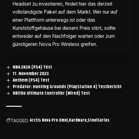
Headset zu investieren, findet hier das derzeit
vollständigste Paket auf dem Markt. Wer nur auf
einer Plattform unterwegs ist oder das
Kunststoffgehäuse bei diesem Preis stört, sollte
entweder auf den Nachfolger warten oder zum
günstigeren Nova Pro Wireless greifen.
NBA 2K20 (PS4) Test
17. November 2023
Anthem (PS4) Test
Predator: Hunting Grounds (PlayStation 4) Testbericht
8BitDo Ultimate Controller (Wired) Test
Arctis Nova Pro Omni
Hardware
SteelSeries
TAGGED: