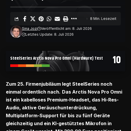
8 Min. Lesezeit
Sina Jozi
Veröffentlicht am: 8. Juli 2026
Letztes Update: 8. Juli 2026
10
SteelSeries Arctis Nova Pro Omni (Hardware) Test
Zum 25. Firmenjubiläum legt SteelSeries noch
einmal ordentlich nach.
Das Arctis Nova Pro Omni
ist ein kabelloses Premium-Headset, das Hi-Res-
Audio, aktive Geräuschunterdrückung,
Multiplatform-Support für bis zu fünf Geräte
gleichzeitig und ein KI-gestütztes Mikrofon in