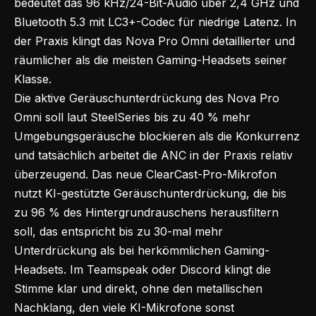
bedeutet das 96 kHz/24-Bit-Audio über 2,4 GHz und
Bluetooth 5.3 mit LC3+-Codec für niedrige Latenz. In
der Praxis klingt das Nova Pro Omni detaillierter und
räumlicher als die meisten Gaming-Headsets seiner
Klasse.
Die aktive Geräuschunterdrückung des Nova Pro
Omni soll laut SteelSeries bis zu 40 % mehr
Umgebungsgeräusche blockieren als die Konkurrenz
und tatsächlich arbeitet die ANC in der Praxis relativ
überzeugend. Das neue ClearCast-Pro-Mikrofon
nutzt KI-gestützte Geräuschunterdrückung, die bis
zu 96 % des Hintergrundrauschens herausfiltern
soll, das entspricht bis zu 30-mal mehr
Unterdrückung als bei herkömmlichen Gaming-
Headsets. Im Teamspeak oder Discord klingt die
Stimme klar und direkt, ohne den metallischen
Nachklang, den viele KI-Mikrofone sonst