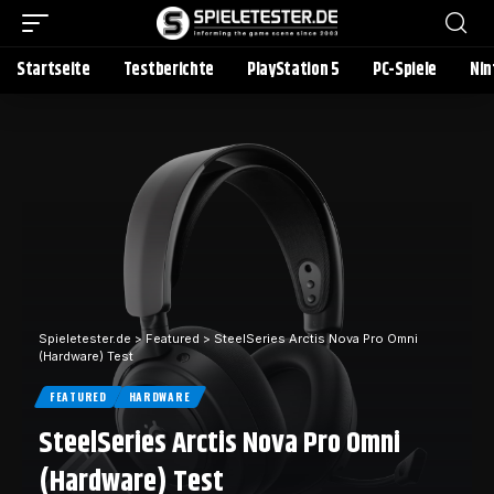
Startseite
Testberichte
PlayStation 5
PC-Spiele
Nin
Spieletester.de
>
Featured
>
SteelSeries Arctis Nova Pro Omni
(Hardware) Test
FEATURED
HARDWARE
SteelSeries Arctis Nova Pro Omni
(Hardware) Test