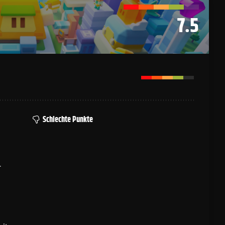
7.5
Schlechte Punkte
r