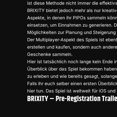
ist diese Methode nicht immer die effektivs
BRIXITY bietet jedoch mehr als nur kreat
Aspekte, in denen ihr PIPOs sammeln könn
einsetzen, um Einnahmen zu generieren. Di
Möglichkeiten zur Planung und Steigerung 
Der Multiplayer-Aspekt des Spiels ist ebenf
erstellen und kaufen, sondern auch andere
Geschenke sammeln.
Hier ist tatsächlich noch lange kein Ende in
Überblick über das Spiel bekommen haben. 
zu erleben und wie bereits gesagt, solange 
Falls ihr euch selber einen ersten Überblic
hier
tun. Das Spiel ist weltweit für iOS un
BRIXITY – Pre-Registration Trail