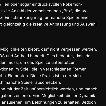
Villen oder sogar eindrucksvollen Pokémon-
st die Anzahl der verschiedenen „Brix“, die pro
e Einschränkung mag für manche Spieler eine
rt gleichzeitig die kreative Anpassung und Auswahl
Möglichkeiten bietet, darf nicht vergessen werden,
iOS und Android handelt. Dies bedeutet, dass der
nden muss, um das Spiel zu unterstützen.
tionen im Spiel, die in verschiedenen Formen
ha-Elementen. Diese Praxis ist in der Mobil-
ch manche Spieler abschrecken.
kann mit der Zeit unübersichtlich werden, und manch
gaben verlieren. Eine Möglichkeit, dieser Dynamik
g anzusehen, um Belohnungen zu erhalten. Jedoch