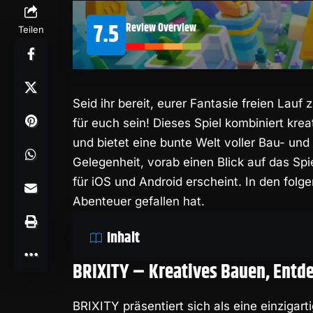
7.5
Review Overview
Teilen
Seid ihr bereit, eurer Fantasie freien Lau
für euch sein! Dieses Spiel kombiniert kre
und bietet eine bunte Welt voller Bau- un
Gelegenheit, vorab einen Blick auf das S
für iOS und Android erscheint. In den folge
Abenteuer gefallen hat.
Inhalt
BRIXITY –
Kreatives Bauen, Entd
BRIXITY präsentiert sich als eine einziga