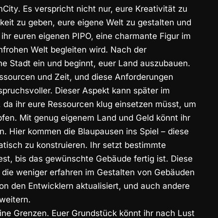
ity. Es verspricht nicht nur, eure Kreativität zu
eit zu geben, eure eigene Welt zu gestalten und
t ihr euren eigenen PIPO, eine charmante Figur im
enfrohen Welt begleiten wird. Nach der
ene Stadt ein und beginnt, euer Land auszubauen.
essourcen und Zeit, und diese Anforderungen
ruchsvoller. Dieser Aspekt kann später im
, da ihr eure Ressourcen klug einsetzen müsst, um
pfen. Mit genug eigenem Land und Geld könnt ihr
n. Hier kommen die Blaupausen ins Spiel – diese
isch zu konstruieren. Ihr setzt bestimmte
st, bis das gewünschte Gebäude fertig ist. Diese
n, die weniger erfahren im Gestalten von Gebäuden
n den Entwicklern aktualisiert, und auch andere
weitern.
eine Grenzen. Euer Grundstück könnt ihr nach Lust