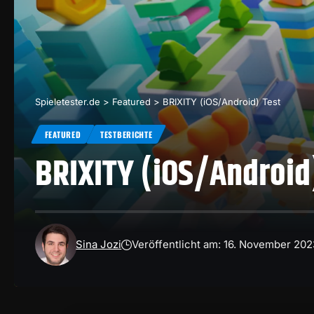
Spieletester.de
>
Featured
>
BRIXITY (iOS/Android) Test
FEATURED
TESTBERICHTE
BRIXITY (iOS/Android
Sina Jozi
Veröffentlicht am: 16. November 202