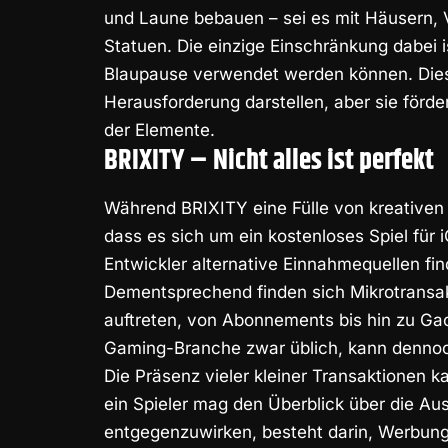
und Laune bebauen – sei es mit Häusern, 
Statuen. Die einzige Einschränkung dabei i
Blaupause verwendet werden können. Dies
Herausforderung darstellen, aber sie förde
der Elemente.
BRIXITY – Nicht alles ist perfekt
Während BRIXITY eine Fülle von kreativen 
dass es sich um ein kostenloses Spiel für 
Entwickler alternative Einnahmequellen fi
Dementsprechend finden sich Mikrotransak
auftreten, von Abonnements bis hin zu Gac
Gaming-Branche zwar üblich, kann denno
Die Präsenz vieler kleiner Transaktionen 
ein Spieler mag den Überblick über die Aus
entgegenzuwirken, besteht darin, Werbun