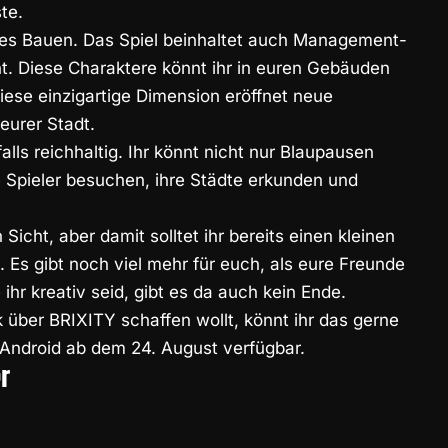
te.
ives Bauen. Das Spiel beinhaltet auch Management-
t. Diese Charaktere könnt ihr in euren Gebäuden
ese einzigartige Dimension eröffnet neue
eurer Stadt.
alls reichhaltig. Ihr könnt nicht nur Blaupausen
 Spieler besuchen, ihre Städte erkunden und
 Sicht, aber damit solltet ihr bereits einen kleinen
Es gibt noch viel mehr für euch, als eure Freunde
ihr kreativ seid, gibt es da auch kein Ende.
k über BRIXITY schaffen wollt, könnt ihr das gerne
d Android ab dem 24. August verfügbar.
er