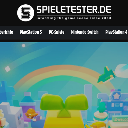
berichte
PlayStation 5
PC-Spiele
Nintendo Switch
PlayStation 4