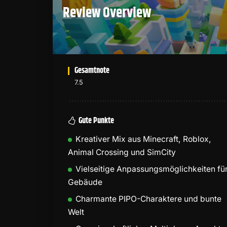
Review Overview
Gesamtnote
7.5
Gute Punkte
Kreativer Mix aus Minecraft, Roblox,
Animal Crossing und SimCity
Vielseitige Anpassungsmöglichkeiten fü
Gebäude
Charmante PIPO-Charaktere und bunte
Welt