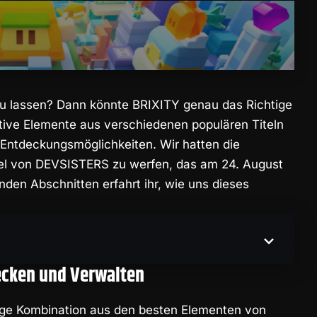
f zu lassen? Dann könnte BRIXITY genau das Richtige
ative Elemente aus verschiedenen populären Titeln
d Entdeckungsmöglichkeiten. Wir hatten die
piel von DEVSISTERS zu werfen, das am 24. August
nden Abschnitten erfahrt ihr, wie uns dieses
ecken und Verwalten
rtige Kombination aus den besten Elementen von