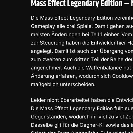
Mass Effect Legendary Edition – 
Die
Mass Effect Legendary Edition
vereinhe
Gameplay alle drei Spiele. Damit gehen au
meisten Änderungen bei Teil 1 einher. Vom 
zur Steuerung haben die Entwickler hier H
angelegt. Damit ist auch der Übergang vo
zum zweiten zum dritten Teil der Reihe deu
angenehmer. Auch die Waffenbalance hat
Änderung erfahren, wodurch sich Cooldown
maßgeblich unterscheiden.
Leider nicht überarbeitet haben die Entwi
Die Mass Effect Legendary Edition füllt eu
Gegenständen, wodurch ihr viel zu viel Zei
Dasselbe gilt für die Gegner-KI sowie da