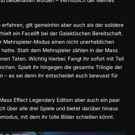
sind beibehalten worden – vermutlich der Memes
erfahren, gilt gemeinhin aber auch als der solidere
hielt ein Facelift bei der Galaktischen Bereitschaft.
der Mehrspieler-Modus einen nicht unerheblichen
hatte. Statt dem Mehrspieler zählen in der Mass
nen Taten. Wichtig hierbei: Fangt ihr sofort mit Teil
ichen. Spielt ihr hingegen die gesamte Trilogie der
n – es sei denn ihr entscheidet euch bewusst für
ass Effect Legendary Edition aber auch ein paar
ich über alle drei Spiele und bietet darüber hinaus
modus, mit dem ihr tolle Bilder schießen könnt.