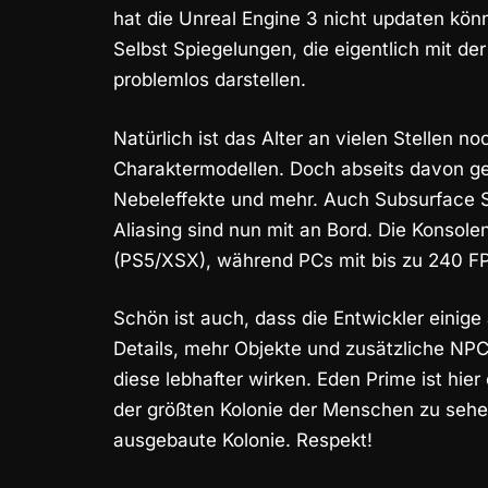
hat die Unreal Engine 3 nicht updaten könne
Selbst Spiegelungen, die eigentlich mit der
problemlos darstellen.
Natürlich ist das Alter an vielen Stellen 
Charaktermodellen. Doch abseits davon gen
Nebeleffekte und mehr. Auch Subsurface S
Aliasing sind nun mit an Bord. Die Konsol
(PS5/XSX), während PCs mit bis zu 240 FP
Schön ist auch, dass die Entwickler einig
Details, mehr Objekte und zusätzliche N
diese lebhafter wirken. Eden Prime ist hier 
der größten Kolonie der Menschen zu sehen
ausgebaute Kolonie. Respekt!