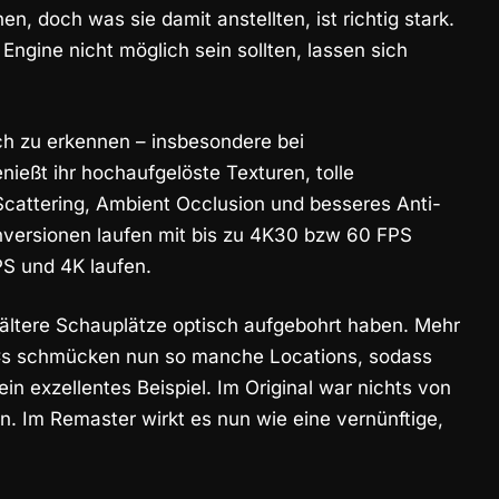
n, doch was sie damit anstellten, ist richtig stark.
 Engine nicht möglich sein sollten, lassen sich
noch zu erkennen – insbesondere bei
ießt ihr hochaufgelöste Texturen, tolle
cattering, Ambient Occlusion und besseres Anti-
enversionen laufen mit bis zu 4K30 bzw 60 FPS
S und 4K laufen.
e ältere Schauplätze optisch aufgebohrt haben. Mehr
PCs schmücken nun so manche Locations, sodass
ein exzellentes Beispiel. Im Original war nichts von
. Im Remaster wirkt es nun wie eine vernünftige,