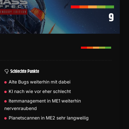
9
Schlechte Punkte
Alte Bugs weiterhin mit dabei
KI nach wie vor eher schlecht
Itemmanagement in ME1 weiterhin
nervenraubend
Planetscannen in ME2 sehr langweilig