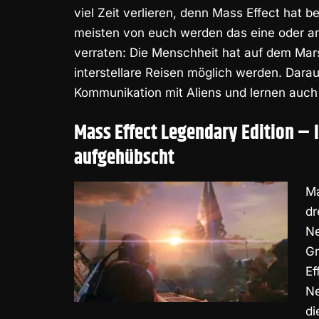
viel Zeit verlieren, denn Mass Effect hat 
meisten von euch werden das eine oder and
verraten: Die Menschheit hat auf dem Ma
interstellare Reisen möglich werden. Darau
Kommunikation mit Aliens und lernen auch
Mass Effect Legendary Edition – I
aufgehübscht
Ma
dr
Ne
Gr
Ef
Ne
di