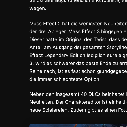
Selbst alte Bugs (unendliche Rufpunkte) 
wegen.
Mass Effect 2 hat die wenigsten Neuheiten 
der drei Ableger. Mass Effect 3 hingegen er
Dieser hatte im Original den Twist, dass 
Anteil am Ausgang der gesamten Storyline 
Effect Legendary Edition lediglich eure eige
3, wird es schwerer das beste Ende zu erre
Reihe nach, ist es fast schon grundgegebe
die immer schlechteste Option.
Neben den insgesamt 40 DLCs beinhaltet M
Neuheiten. Der Charaktereditor ist einheitl
neue Spielereien. Zudem gibt es einen Foto