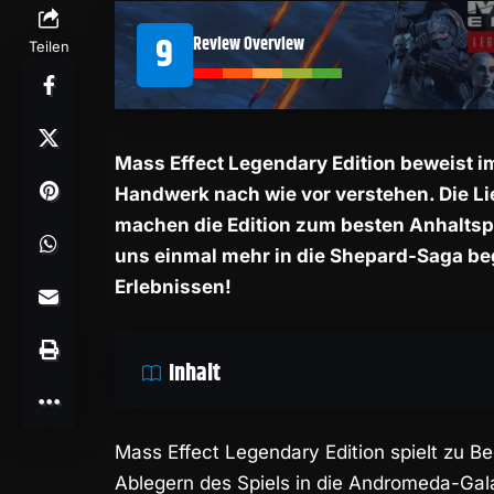
9
Review Overview
Teilen
Mass Effect Legendary Edition beweist im
Handwerk nach wie vor verstehen. Die Li
machen die Edition zum besten Anhaltspu
uns einmal mehr in die Shepard-Saga b
Erlebnissen!
Inhalt
Mass Effect Legendary Edition
spielt zu Be
Ablegern des Spiels in die Andromeda-Galaxi