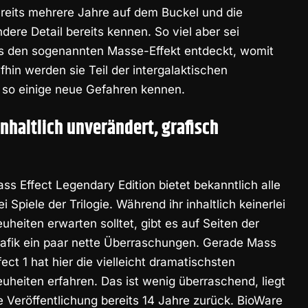
bereits mehrere Jahre auf dem Buckel und die
ere Detail bereits kennen. So viel aber sei
rs den sogenannten Masse-Effekt entdeckt, womit
fhin werden sie Teil der intergalaktischen
 so einige neue Gefahren kennen.
nhaltlich unverändert, grafisch
ss Effect Legendary Edition
bietet bekanntlich alle
ei Spiele der Trilogie. Während ihr inhaltlich keinerlei
uheiten erwarten solltet, gibt es auf Seiten der
afik ein paar nette Überraschungen. Gerade Mass
fect 1 hat hier die vielleicht dramatischsten
uheiten erfahren. Das ist wenig überraschend, liegt
e Veröffentlichung bereits 14 Jahre zurück. BioWare