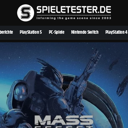
berichte
PlayStation 5
PC-Spiele
Nintendo Switch
PlayStation 4