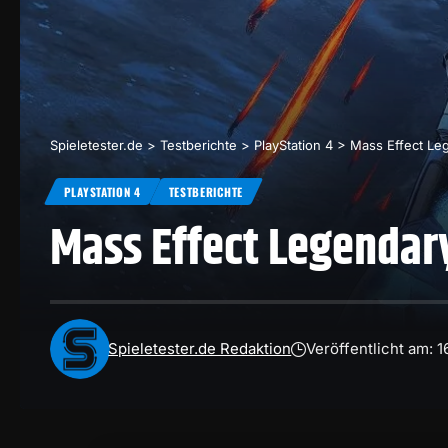
Spieletester.de
>
Testberichte
>
PlayStation 4
>
Mass Effect Leg
PLAYSTATION 4
TESTBERICHTE
Mass Effect Legendary
Spieletester.de Redaktion
Veröffentlicht am: 