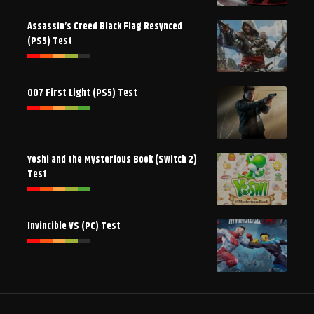
Assassin’s Creed Black Flag Resynced
(PS5) Test
007 First Light (PS5) Test
Yoshi and the Mysterious Book (Switch 2)
Test
Invincible VS (PC) Test