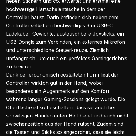
neben Stickern und co. erwartet uns erstmal eine
hochwertige Hartschalentasche in dem der
Controller haust. Darin befinden sich neben dem
Controller selbst ein hochwertiges 3 m USB-C
Ladekabel, Gewichte, austauschbare Joysticks, ein
USB Dongle zum Verbinden, ein externes Mikrofon
und unterschiedliche Steuerkreuze. Ziemlich
umfangreich, um euch ein perfektes Gamingerlebnis
zu kreieren.
Dank der ergonomisch gestalteten Form liegt der
Controller wirklich gut in der Hand, wobei
besonderes ein Augenmerk auf den Komfort
während langer Gaming-Sessions gelegt wurde. Die
Oberfläche ist so beschaffen, dass sie auch bei
schwitzigen Händen guten Halt bietet und euch nicht
zwischenzeitlich aus der Hand rutscht. Zudem sind
die Tasten und Sticks so angeordnet, dass sie leicht