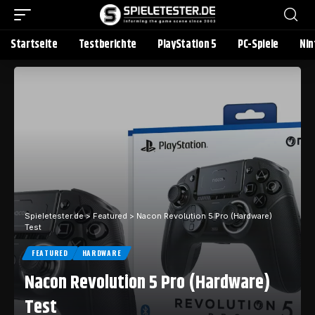
Startseite
Testberichte
PlayStation 5
PC-Spiele
Nin
Spieletester.de
>
Featured
>
Nacon Revolution 5 Pro (Hardware)
Test
FEATURED
HARDWARE
Nacon Revolution 5 Pro (Hardware)
Test