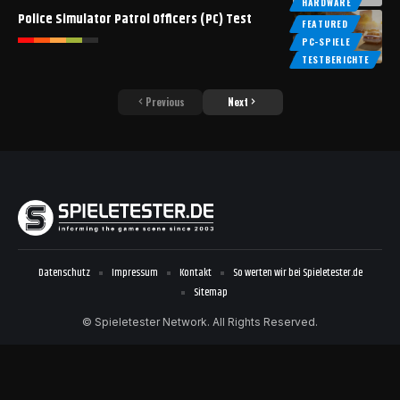
HARDWARE
Police Simulator Patrol Officers (PC) Test
FEATURED
PC-SPIELE
TESTBERICHTE
Previous
Next
Datenschutz
Impressum
Kontakt
So werten wir bei Spieletester.de
Sitemap
© Spieletester Network. All Rights Reserved.