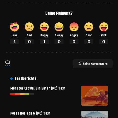
Deine Meinung?
Love
Sad
Happy
Sleepy
Angry
Dead
Wink
1
0
1
0
0
0
0
Keine Kommentare
Testberichte
Monster Crown: Sin Eater (PC) Test
Forza Horizon 6 (PC) Test