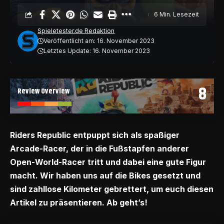
6 Min. Lesezeit
Spieletester.de Redaktion
Veröffentlicht am: 16. November 2023
Letztes Update: 16. November 2023
8
Review Overview
Riders Republic entpuppt sich als spaßiger
Arcade-Racer, der in die Fußstapfen anderer
Open-World-Racer tritt und dabei eine gute Figur
macht. Wir haben uns auf die Bikes gesetzt und
sind zahllose Kilometer gebrettert, um euch diesen
Artikel zu präsentieren. Ab geht’s!