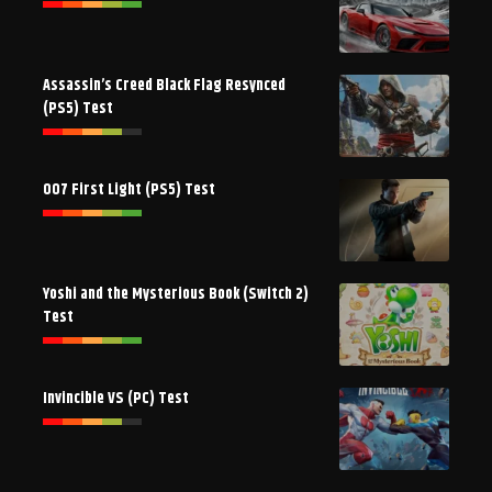
Assassin’s Creed Black Flag Resynced
(PS5) Test
007 First Light (PS5) Test
Yoshi and the Mysterious Book (Switch 2)
Test
Invincible VS (PC) Test