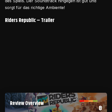
des Spiels. Der Soundtrack hingegen ist gut und
sorgt für das richtige Ambiente!
Riders Republic – Trailer
Review Overview
8