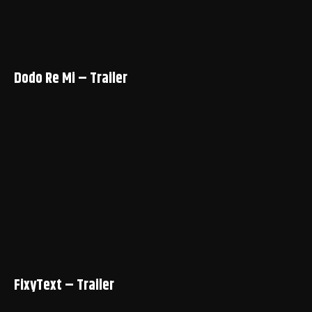
Dodo Re Mi – Trailer
FixyText – Trailer