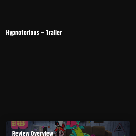
Hypnotorious – Trailer
Review Overview