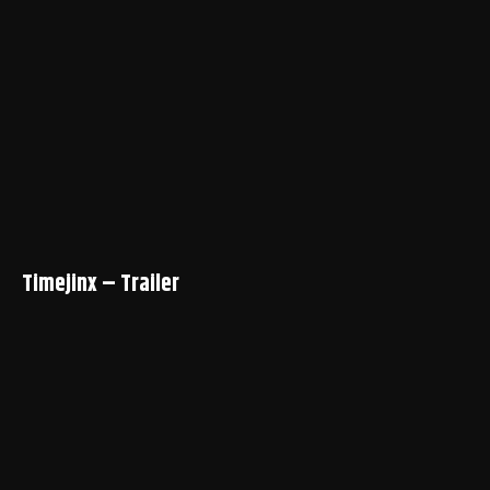
Timejinx – Trailer