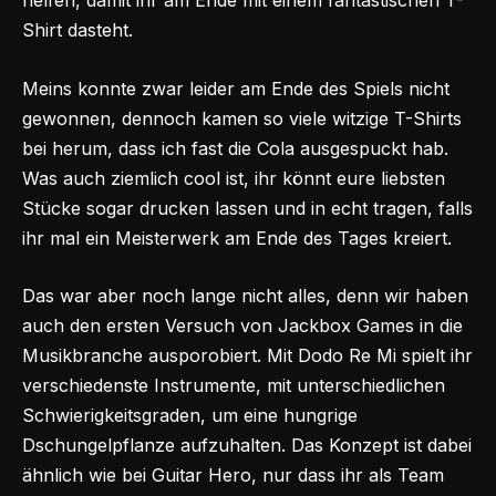
helfen, damit ihr am Ende mit einem fantastischen T-
Shirt dasteht.
Meins konnte zwar leider am Ende des Spiels nicht
gewonnen, dennoch kamen so viele witzige T-Shirts
bei herum, dass ich fast die Cola ausgespuckt hab.
Was auch ziemlich cool ist, ihr könnt eure liebsten
Stücke sogar drucken lassen und in echt tragen, falls
ihr mal ein Meisterwerk am Ende des Tages kreiert.
Das war aber noch lange nicht alles, denn wir haben
auch den ersten Versuch von Jackbox Games in die
Musikbranche ausporobiert. Mit Dodo Re Mi spielt ihr
verschiedenste Instrumente, mit unterschiedlichen
Schwierigkeitsgraden, um eine hungrige
Dschungelpflanze aufzuhalten. Das Konzept ist dabei
ähnlich wie bei Guitar Hero, nur dass ihr als Team