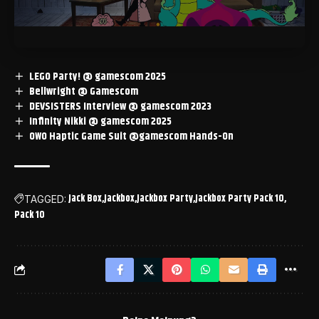
LEGO Party! @ gamescom 2025
Bellwright @ Gamescom
DEVSISTERS Interview @ gamescom 2023
Infinity Nikki @ gamescom 2025
OWO Haptic Game Suit @gamescom Hands-On
Jack Box
Jackbox
Jackbox Party
Jackbox Party Pack 10
TAGGED:
Pack 10