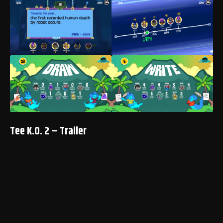
Tee K.O. 2 – Trailer