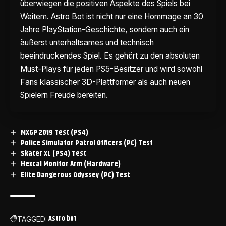
überwiegen die positiven Aspekte des Spiels bei
Weitem. Astro Bot ist nicht nur eine Hommage an 30
Jahre PlayStation-Geschichte, sondern auch ein
äußerst unterhaltsames und technisch
beeindruckendes Spiel. Es gehört zu den absoluten
Must-Plays für jeden PS5-Besitzer und wird sowohl
Fans klassischer 3D-Plattformer als auch neuen
Spielern Freude bereiten.
MXGP 2019 Test (PS4)
Police Simulator Patrol Officers (PC) Test
Skater XL (PS4) Test
Hexcal Monitor Arm (Hardware)
Elite Dangerous Odyssey (PC) Test
Astro bot
TAGGED: