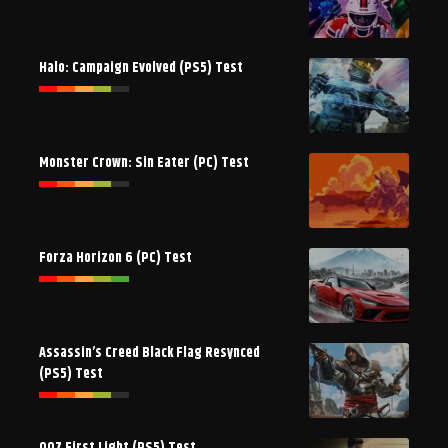
Halo: Campaign Evolved (PS5) Test
Monster Crown: Sin Eater (PC) Test
Forza Horizon 6 (PC) Test
Assassin’s Creed Black Flag Resynced
(PS5) Test
007 First Light (PS5) Test