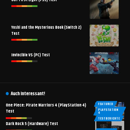
Yoshi and the Mysterious Book (Switch 2)
Test
Invincible VS (PC) Test
Auch interessant!
FEATURED
One Piece: Pirate Warriors 4 (PlayStation 4)
PLAYSTATION
Test
4
TESTBERICHTE
Dark Rock 5 (Hardware) Test