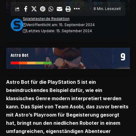
8 Min. Lesezeit
Spieletester.de Redaktion
Veröffentlicht am: 15. September 2024
Letztes Update: 15. September 2024
9
Astro Bot
Astro Bot für die P
layStation 5
ist ein
beeindruckendes Beispiel dafür, wie ein
klassisches Genre modern interpretiert werden
kann. Das Spiel von Team Asobi, das zuvor bereits
mit Astro’s Playroom für Begeisterung gesorgt
hat, bringt nun den niedlichen Roboter in einem
umfangreichen, eigenständigen Abenteuer