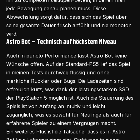
hin zu komplexen Zeitlupen-Leveln, in denen man
jede Bewegung genau planen muss. Diese
Abwechslung sorgt dafür, dass sich das Spiel über
seine gesamte Dauer frisch anfühlt und nie monoton
wird.
Astro Bot –
Technisch auf höchstem Niveau
Auch in puncto Performance lässt Astro Bot keine
Wünsche offen. Auf der Standard-PS5 lief das Spiel
in meinen Tests durchweg flüssig und ohne
merkliche Ruckler oder Bugs. Die Ladezeiten sind
erfreulich kurz, was dank der leistungsstarken SSD
der PlayStation 5 möglich ist. Auch die Steuerung des
Spiels ist von Anfang an intuitiv und leicht
zugänglich, was es sowohl für Neulinge als auch für
erfahrene Spieler zu einem Vergnügen macht.
Ein weiteres Plus ist die Tatsache, dass es in Astro
Bot kein Lebenssystem gibt. Stirbt man in einem