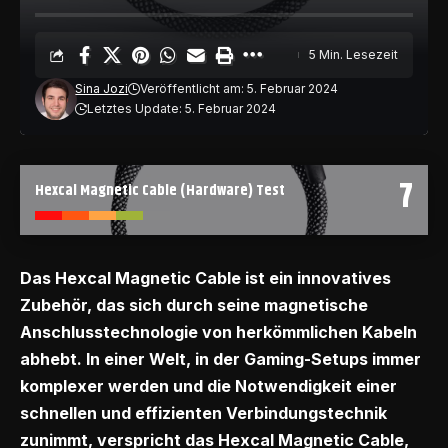
5 Min. Lesezeit
Sina Jozi
Veröffentlicht am: 5. Februar 2024
Letztes Update: 5. Februar 2024
7
Hexcal Magnetic Cable (Hardware) Test
Das Hexcal Magnetic Cable ist ein innovatives
Zubehör, das sich durch seine magnetische
Anschlusstechnologie von herkömmlichen Kabeln
abhebt. In einer Welt, in der Gaming-Setups immer
komplexer werden und die Notwendigkeit einer
schnellen und effizienten Verbindungstechnik
zunimmt, verspricht das Hexcal Magnetic Cable,