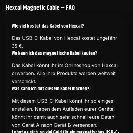
Hexcal Magnetic Cable – FAQ
Wie viel kostet das Kabel von Hexcal?
Das USB-C-Kabel von Hexcal kostet ungefähr
35 €.
Wo kann ich das magnetische Kabel kaufen?
Das Kabel könnt ihr im
Onlineshop von Hexcal
erwerben. Alle ihre Produkte werden weltweit
verschickt.
Was kann ich mit diesem Kabel machen?
Mit diesem USB-C-Kabel könnt ihr so einiges
anstellen. Neben dem Aufladen eurer Geräte,
könnt ihr damit auch sehr schnell eure Daten
von Gerät A nach Gerät B versenden.
Lohnt es sich, so viel Geld für ein magnetisches USB-C-