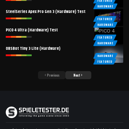
FEATURED
HARDWARE
SteelSeries Apex Pro Gen 3 (Hardware) Test
FEATURED
HARDWARE
PICO 4 Ultra (Hardware) Test
FEATURED
HARDWARE
OBSBot Tiny 3 Lite (Hardware)
HARDWARE
FEATURED
Previous
Next