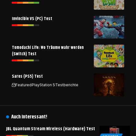
Invincible VS (PC) Test
Tomodachi Life: Wo Träume wahr werden
(Switch) Test
Saros (PS5) Test
Featured
PlayStation 5
Testberichte
Auch interessant!
JBL Quantum Stream Wireless (Hardware) Test