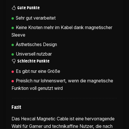
Gute Punkte
Sehr gut verarbeitet
Keine Knoten mehr im Kabel dank magnetischer
Sleeve
Ästhetisches Design
Universell nutzbar
Schlechte Punkte
Es gibt nur eine Größe
Preislich nur lohnenswert, wenn die magnetische
Funktion voll genutzt wird
Fazit
Das Hexcal Magnetic Cable ist eine hervorragende
Wahl für Gamer und technikaffine Nutzer, die nach